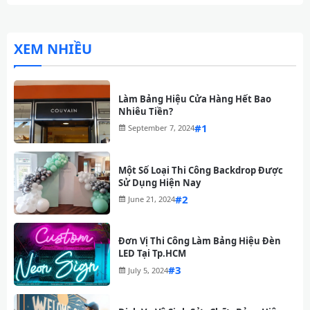
XEM NHIỀU
Làm Bảng Hiệu Cửa Hàng Hết Bao
Nhiêu Tiền?
#
September 7, 2024
Một Số Loại Thi Công Backdrop Được
Sử Dụng Hiện Nay
#
June 21, 2024
Đơn Vị Thi Công Làm Bảng Hiệu Đèn
LED Tại Tp.HCM
#
July 5, 2024