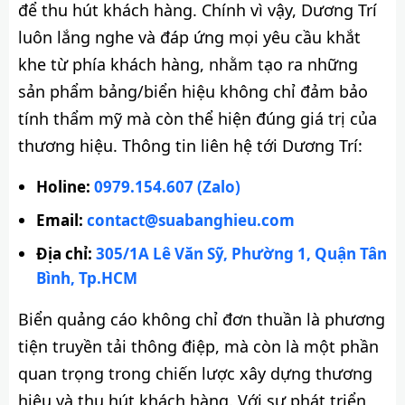
để thu hút khách hàng. Chính vì vậy, Dương Trí
luôn lắng nghe và đáp ứng mọi yêu cầu khắt
khe từ phía khách hàng, nhằm tạo ra những
sản phẩm bảng/biển hiệu không chỉ đảm bảo
tính thẩm mỹ mà còn thể hiện đúng giá trị của
thương hiệu. Thông tin liên hệ tới Dương Trí:
Holine:
0979.154.607 (Zalo)
Email:
contact@suabanghieu.com
Địa chỉ:
305/1A Lê Văn Sỹ, Phường 1, Quận Tân
Bình, Tp.HCM
Biển quảng cáo không chỉ đơn thuần là phương
tiện truyền tải thông điệp, mà còn là một phần
quan trọng trong chiến lược xây dựng thương
hiệu và thu hút khách hàng. Với sự phát triển