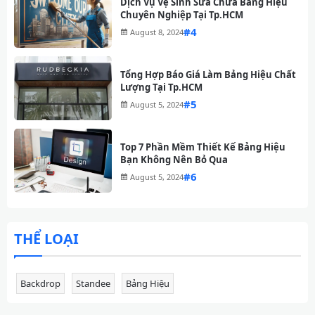
Dịch Vụ Vệ Sinh Sửa Chữa Bảng Hiệu
Chuyên Nghiệp Tại Tp.HCM
#
August 8, 2024
Tổng Hợp Báo Giá Làm Bảng Hiệu Chất
Lượng Tại Tp.HCM
#
August 5, 2024
Top 7 Phần Mềm Thiết Kế Bảng Hiệu
Bạn Không Nên Bỏ Qua
#
August 5, 2024
THỂ LOẠI
Backdrop
Standee
Bảng Hiệu