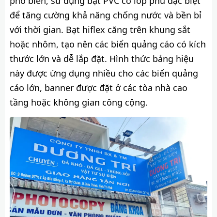
phổ biến, sử dụng bạt PVC có lớp phủ đặc biệt
để tăng cường khả năng chống nước và bền bỉ
với thời gian. Bạt hiflex căng trên khung sắt
hoặc nhôm, tạo nên các biển quảng cáo có kích
thước lớn và dễ lắp đặt. Hình thức bảng hiệu
này được ứng dụng nhiều cho các biển quảng
cáo lớn, banner được đặt ở các tòa nhà cao
tầng hoặc không gian công cộng.