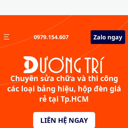
Zalo ngay
0979.154.607
Chuyên sửa chữa và thi công
các loại bảng hiệu, hộp đèn giá
rẻ tại Tp.HCM
LIÊN HỆ NGAY