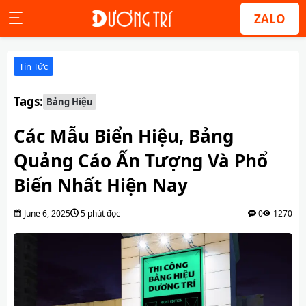
ZALO
Tin Tức
Tags:
Bảng Hiệu
Các Mẫu Biển Hiệu, Bảng
Quảng Cáo Ấn Tượng Và Phổ
Biến Nhất Hiện Nay
June 6, 2025
5 phút đọc
0
1270