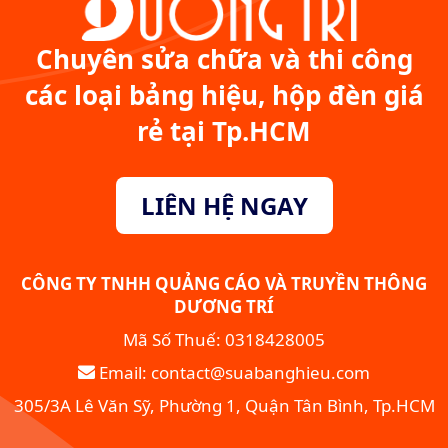
Chuyên sửa chữa và thi công
các loại bảng hiệu, hộp đèn giá
rẻ tại Tp.HCM
LIÊN HỆ NGAY
CÔNG TY TNHH QUẢNG CÁO VÀ TRUYỀN THÔNG
DƯƠNG TRÍ
Mã Số Thuế: 0318428005
Email: contact@suabanghieu.com
305/3A Lê Văn Sỹ, Phường 1, Quận Tân Bình, Tp.HCM