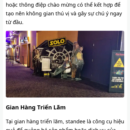
hoặc thông điệp chào mừng có thể kết hợp để
tạo nên không gian thú vị và gây sự chú ý ngay
từ đầu.
Gian Hàng Triển Lãm
Tại gian hàng triển lãm, standee là công cụ hiệu
quả để quảng bá sản phẩm hoặc dịch vụ của