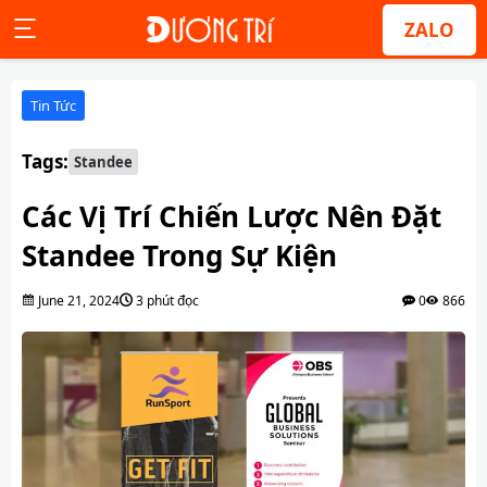
ZALO
Tin Tức
Tags:
Standee
Các Vị Trí Chiến Lược Nên Đặt
Standee Trong Sự Kiện
June 21, 2024
3 phút đọc
0
866