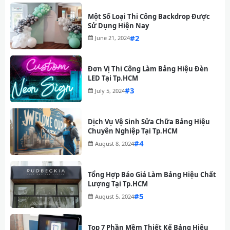
Một Số Loại Thi Công Backdrop Được
Sử Dụng Hiện Nay
#
June 21, 2024
Đơn Vị Thi Công Làm Bảng Hiệu Đèn
LED Tại Tp.HCM
#
July 5, 2024
Dịch Vụ Vệ Sinh Sửa Chữa Bảng Hiệu
Chuyên Nghiệp Tại Tp.HCM
#
August 8, 2024
Tổng Hợp Báo Giá Làm Bảng Hiệu Chất
Lượng Tại Tp.HCM
#
August 5, 2024
Top 7 Phần Mềm Thiết Kế Bảng Hiệu