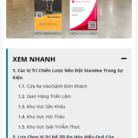
−
XEM NHANH
Các Vị Trí Chiến Lược Nên Đặt Standee Trong Sự
Kiện
Cửa Ra Vào/Sảnh Đón Khách
Gian Hàng Triển Lãm
Khu Vực Sân Khấu
Khu Vực Hội Thảo
Khu Vực Giải Trí/Ẩm Thực
Lựa Chọn Vị Trí Để Tối Đa Hóa Hiệu Quả Của