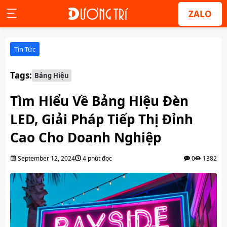
ZALO
Tin Tức
Tags:
Bảng Hiệu
Tìm Hiểu Về Bảng Hiệu Đèn
LED, Giải Pháp Tiếp Thị Đỉnh
Cao Cho Doanh Nghiệp
September 12, 2024
4 phút đọc
0
1382