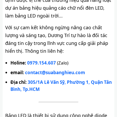
định được vị thế của thương hiệu qua hàng loạt
dự án bảng hiệu quảng cáo chữ nổi đèn LED,
làm bảng LED ngoài trời...
Với sự cam kết không ngừng nâng cao chất
lượng và sáng tạo, Dương Trí tự hào là đối tác
đáng tin cậy trong lĩnh vực cung cấp giải pháp
hiển thị. Thông tin liên hệ:
Holine:
0979.154.607
(Zalo)
email:
contact@suabanghieu.com
Địa chỉ:
305/1A Lê Văn Sỹ, Phường 1, Quận Tân
Bình, Tp.HCM
Bảng LED là thiết bị sử dụng công nghệ diode