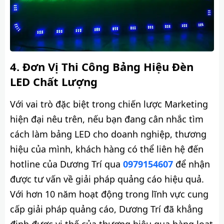
Đơn Vị Thi Công Bảng Hiệu Đèn
LED Chất Lượng
Với vai trò đặc biệt trong chiến lược Marketing
hiện đại nêu trên, nếu bạn đang cân nhắc tìm
cách làm bảng LED cho doanh nghiệp, thương
hiệu của mình, khách hàng có thể liên hệ đến
hotline của Dương Trí qua
0979154607
để nhận
được tư vấn về giải pháp quảng cáo hiệu quả.
Với hơn 10 năm hoạt động trong lĩnh vực cung
cấp giải pháp quảng cáo, Dương Trí đã khẳng