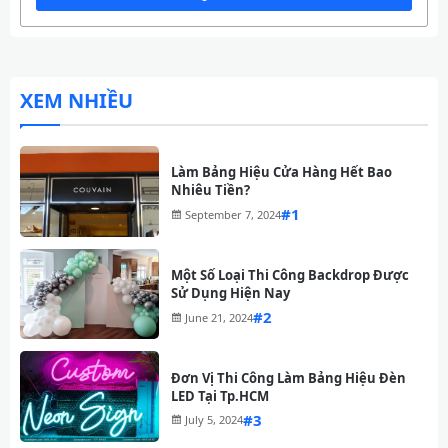
XEM NHIỀU
Làm Bảng Hiệu Cửa Hàng Hết Bao
Nhiêu Tiền?
#
September 7, 2024
Một Số Loại Thi Công Backdrop Được
Sử Dụng Hiện Nay
#
June 21, 2024
Đơn Vị Thi Công Làm Bảng Hiệu Đèn
LED Tại Tp.HCM
#
July 5, 2024