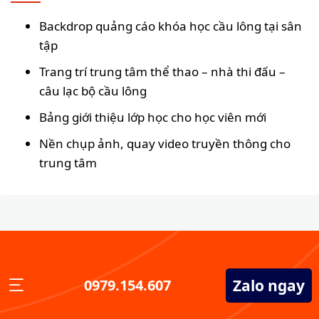
Backdrop quảng cáo khóa học cầu lông tại sân
tập
Trang trí trung tâm thể thao – nhà thi đấu –
câu lạc bộ cầu lông
Bảng giới thiệu lớp học cho học viên mới
Nền chụp ảnh, quay video truyền thông cho
trung tâm
Zalo ngay
0979.154.607