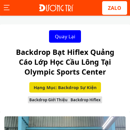
ZALO
Quay Lại
Backdrop Bạt Hiflex Quảng
Cáo Lớp Học Cầu Lông Tại
Olympic Sports Center
Hạng Mục: Backdrop Sự Kiện
Backdrop Giới Thiệu
Backdrop Hiflex