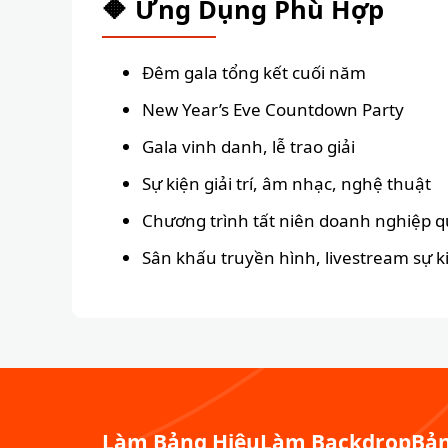
🔶 Ứng Dụng Phù Hợp
Đêm gala tổng kết cuối năm
New Year’s Eve Countdown Party
Gala vinh danh, lễ trao giải
Sự kiện giải trí, âm nhạc, nghệ thuật
Chương trình tất niên doanh nghiệp q
Sân khấu truyền hình, livestream sự k
Làm Bảng Hiệu
Làm Backdrop
Bản