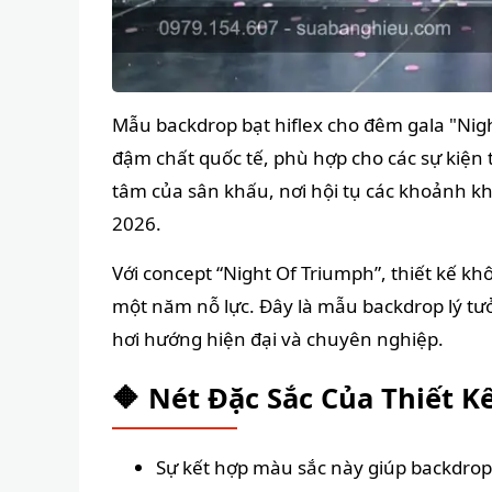
Mẫu backdrop bạt hiflex cho đêm gala "Nigh
đậm chất quốc tế, phù hợp cho các sự kiện
tâm của sân khấu, nơi hội tụ các khoảnh k
2026.
Với concept “Night Of Triumph”, thiết kế 
một năm nỗ lực. Đây là mẫu backdrop lý tưở
hơi hướng hiện đại và chuyên nghiệp.
🔶 Nét Đặc Sắc Của Thiết K
Sự kết hợp màu sắc này giúp backdrop 