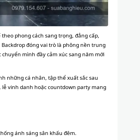
ế theo phong cách sang trọng, đẳng cấp,
 Backdrop đóng vai trò là phông nền trung
ước chuyển mình đầy cảm xúc sang năm mới
nh những cá nhân, tập thể xuất sắc sau
rí, lễ vinh danh hoặc countdown party mang
ệ thống ánh sáng sân khấu đêm.