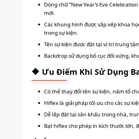
Dòng chữ “New Year’s Eve Celebration
mới.
Các khung hình được sắp xếp khoa học,
trong sự kiện.
Tên sự kiện được đặt tại vị trí trung 
Backdrop sử dụng bố cục đối xứng, khung
🔶 Ưu Điểm Khi Sử Dụng Ba
Có thể thay đổi tên sự kiện, năm tổ ch
Hiflex là giải pháp tối ưu cho các sự
Dễ lắp đặt tại sân khấu trong nhà, tru
Bạt hiflex cho phép in kích thước lớn