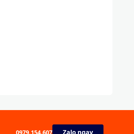
Zalo ngay
0979.154.607