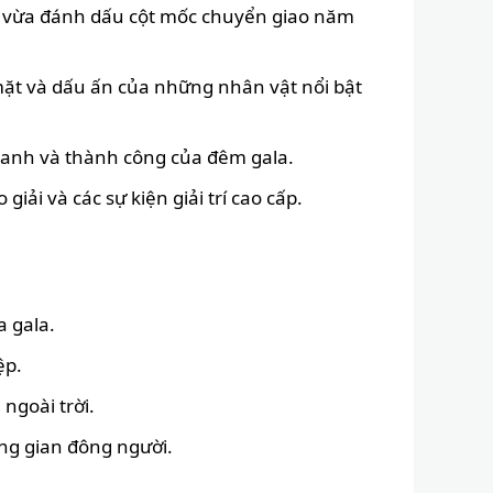
wn vừa đánh dấu cột mốc chuyển giao năm
mặt và dấu ấn của những nhân vật nổi bật
h danh và thành công của đêm gala.
iải và các sự kiện giải trí cao cấp.
a gala.
ệp.
ngoài trời.
ông gian đông người.