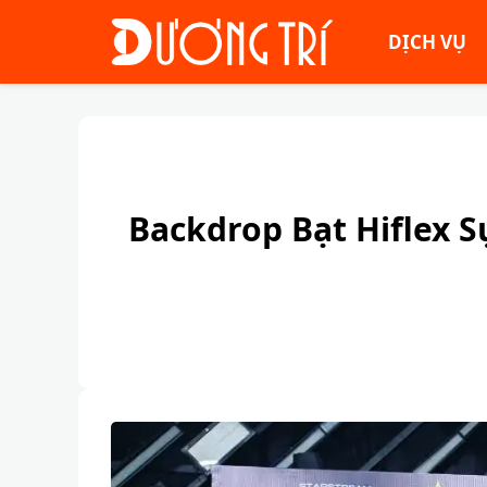
DỊCH VỤ
Backdrop Bạt Hiflex S