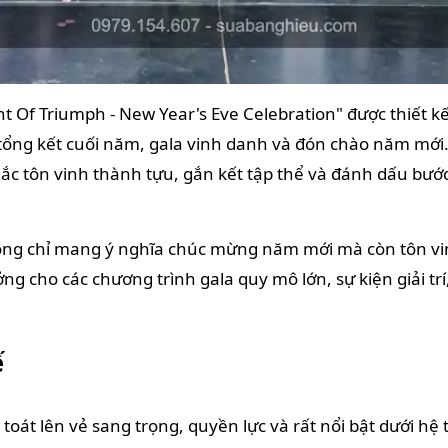
t Of Triumph - New Year's Eve Celebration" được thiết k
 tổng kết cuối năm, gala vinh danh và đón chào năm mới.
hắc tôn vinh thành tựu, gắn kết tập thể và đánh dấu b
không chỉ mang ý nghĩa chúc mừng năm mới mà còn tôn vi
ng cho các chương trình gala quy mô lớn, sự kiện giải t
ế
toát lên vẻ sang trọng, quyền lực và rất nổi bật dưới h