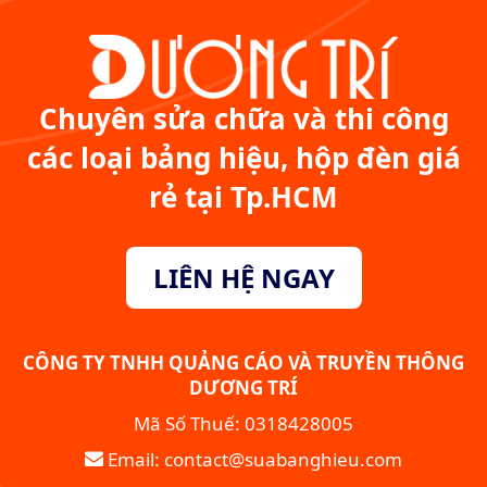
Chuyên sửa chữa và thi công
các loại bảng hiệu, hộp đèn giá
rẻ tại Tp.HCM
LIÊN HỆ NGAY
CÔNG TY TNHH QUẢNG CÁO VÀ TRUYỀN THÔNG
DƯƠNG TRÍ
Mã Số Thuế: 0318428005
Email: contact@suabanghieu.com