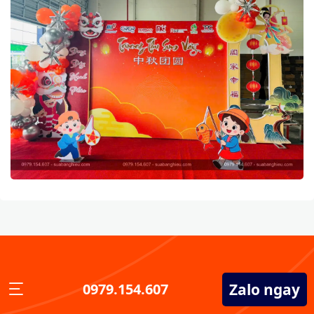
Zalo ngay
0979.154.607