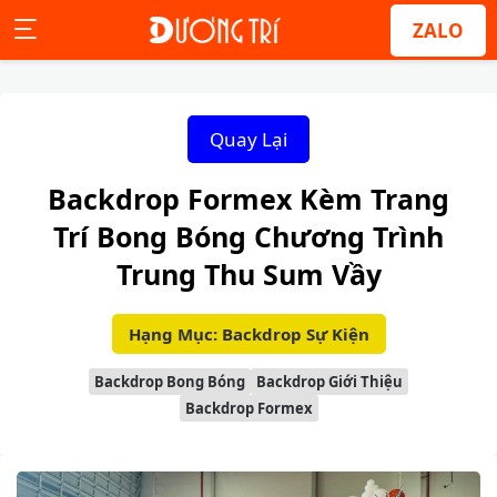
ZALO
Quay Lại
Backdrop Formex Kèm Trang
Trí Bong Bóng Chương Trình
Trung Thu Sum Vầy
Hạng Mục: Backdrop Sự Kiện
Backdrop Bong Bóng
Backdrop Giới Thiệu
Backdrop Formex