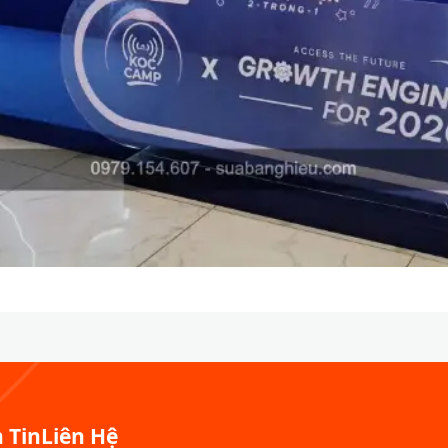
 Tin
Liên Hệ