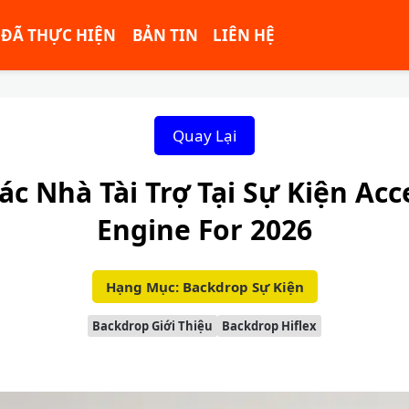
ĐÃ THỰC HIỆN
BẢN TIN
LIÊN HỆ
Quay Lại
ác Nhà Tài Trợ Tại Sự Kiện Ac
Engine For 2026
Hạng Mục: Backdrop Sự Kiện
Backdrop Giới Thiệu
Backdrop Hiflex