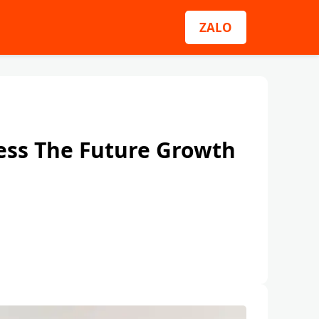
ZALO
cess The Future Growth