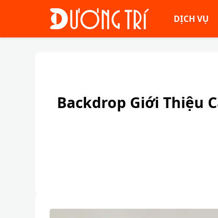
DỊCH VỤ
Backdrop Giới Thiệu C