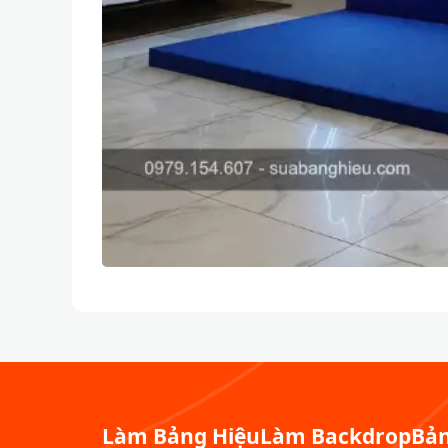
Làm Bảng Hiệu
Làm Backdrop
Bản