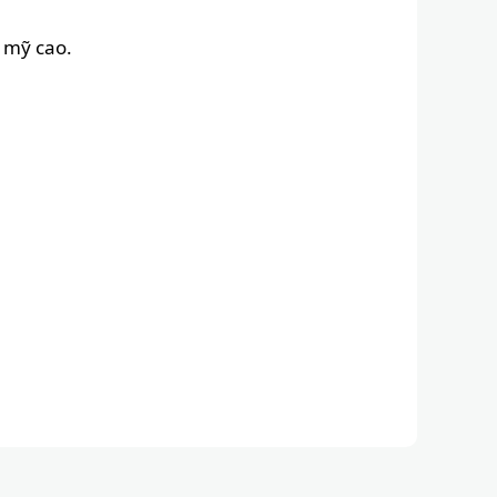
m mỹ cao.