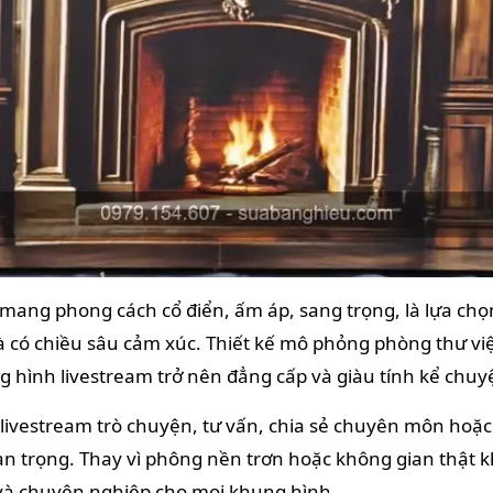
 mang phong cách cổ điển, ấm áp, sang trọng, là lựa chọ
 và có chiều sâu cảm xúc. Thiết kế mô phỏng phòng thư việ
g hình livestream trở nên đẳng cấp và giàu tính kể chuy
livestream trò chuyện, tư vấn, chia sẻ chuyên môn hoặc
uan trọng. Thay vì phông nền trơn hoặc không gian thật 
t và chuyên nghiệp cho mọi khung hình.