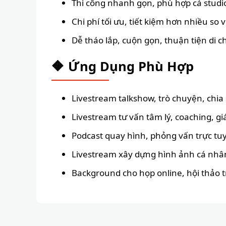
Thi công nhanh gọn, phù hợp cả studio
Chi phí tối ưu, tiết kiệm hơn nhiều so
Dễ tháo lắp, cuộn gọn, thuận tiện di 
🔶 Ứng Dụng Phù Hợp
Livestream talkshow, trò chuyện, chia
Livestream tư vấn tâm lý, coaching, giá
Podcast quay hình, phỏng vấn trực tu
Livestream xây dựng hình ảnh cá nhân
Background cho họp online, hội thảo t