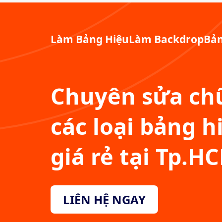
Làm Bảng Hiệu
Làm Backdrop
Bản
Chuyên sửa chữ
các loại bảng h
giá rẻ tại Tp.H
LIÊN HỆ NGAY