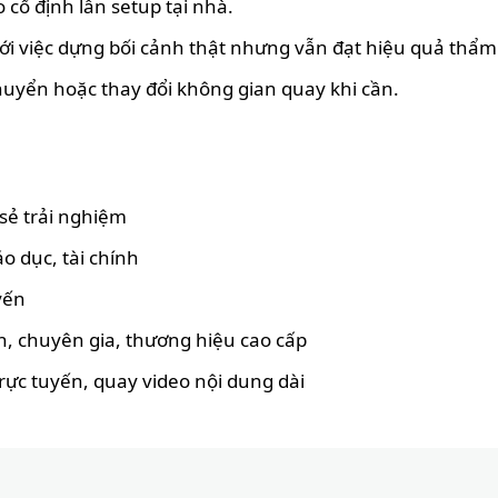
 cố định lẫn setup tại nhà.
 với việc dựng bối cảnh thật nhưng vẫn đạt hiệu quả thẩ
chuyển hoặc thay đổi không gian quay khi cần.
 sẻ trải nghiệm
o dục, tài chính
yến
, chuyên gia, thương hiệu cao cấp
rực tuyến, quay video nội dung dài