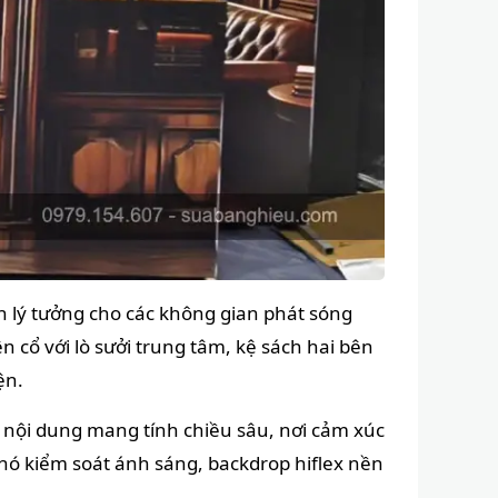
n lý tưởng cho các không gian phát sóng
n cổ với lò sưởi trung tâm, kệ sách hai bên
ện.
 nội dung mang tính chiều sâu, nơi cảm xúc
khó kiểm soát ánh sáng, backdrop hiflex nền