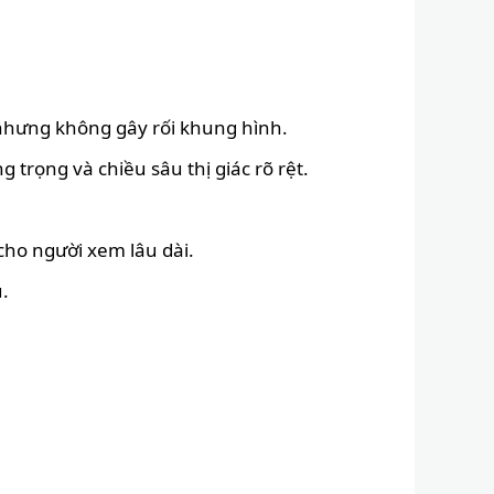
nhưng không gây rối khung hình.
g trọng và chiều sâu thị giác rõ rệt.
cho người xem lâu dài.
.