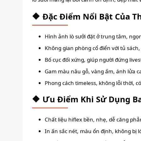
🔶 Đặc Điểm Nổi Bật Của Th
Hình ảnh lò sưởi đặt ở trung tâm, ng
Không gian phòng cổ điển với tủ sách, c
Bố cục đối xứng, giúp người đứng lives
Gam màu nâu gỗ, vàng ấm, ánh lửa cam,
Phong cách timeless, không lỗi thời, 
🔶 Ưu Điểm Khi Sử Dụng Ba
Chất liệu hiflex bền, nhẹ, dễ căng ph
In ấn sắc nét, màu ổn định, không bị 