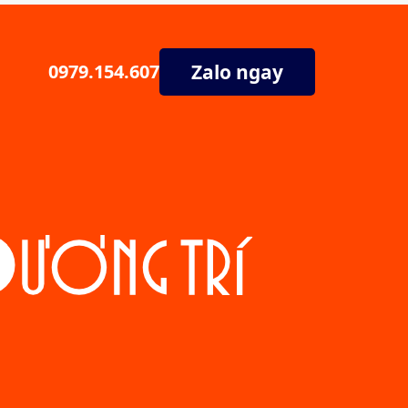
Zalo ngay
0979.154.607