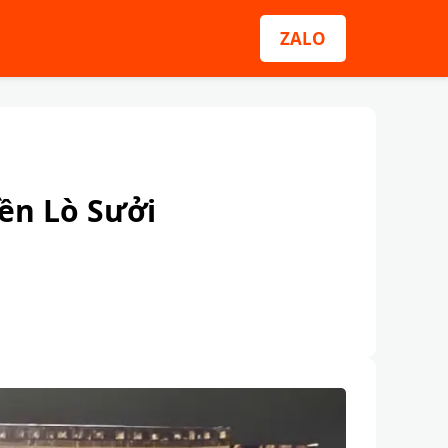
ZALO
ền Lò Sưởi