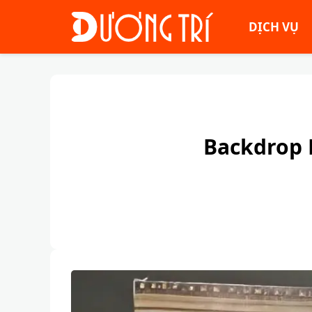
DỊCH VỤ
Backdrop 