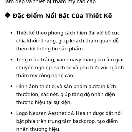
làm đẹp và thiết bị thẩm mỹ cao cấp.
🔶 Đặc Điểm Nổi Bật Của Thiết Kế
Thiết kế theo phong cách hiện đại với bố cục
chia khối rõ ràng, giúp khách tham quan dễ
theo dõi thông tin sản phẩm.
Tông màu trắng, xanh navy mang lại cảm giác
chuyên nghiệp, sạch sẽ và phù hợp với ngành
thẩm mỹ công nghệ cao.
Hình ảnh thiết bị và sản phẩm được in kích
thước lớn, sắc nét, giúp tăng độ nhận diện
thương hiệu tại sự kiện.
Logo Nexzen Aesthetic & Health được đặt nổi
bật phía trên trung tâm backdrop, tạo điểm
nhấn thương hiệu.