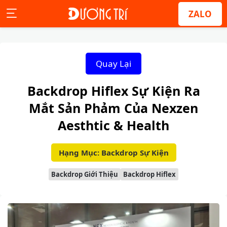
ZALO
Quay Lại
Backdrop Hiflex Sự Kiện Ra
Mắt Sản Phảm Của Nexzen
Aesthtic & Health
Hạng Mục: Backdrop Sự Kiện
Backdrop Giới Thiệu
Backdrop Hiflex