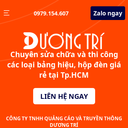
Zalo ngay
0979.154.607
Chuyên sửa chữa và thi công
các loại bảng hiệu, hộp đèn giá
rẻ tại Tp.HCM
LIÊN HỆ NGAY
CÔNG TY TNHH QUẢNG CÁO VÀ TRUYỀN THÔNG
DƯƠNG TRÍ