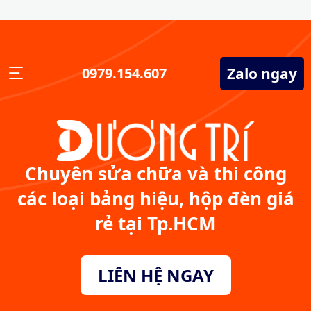
Zalo ngay
0979.154.607
Chuyên sửa chữa và thi công
các loại bảng hiệu, hộp đèn giá
rẻ tại Tp.HCM
LIÊN HỆ NGAY