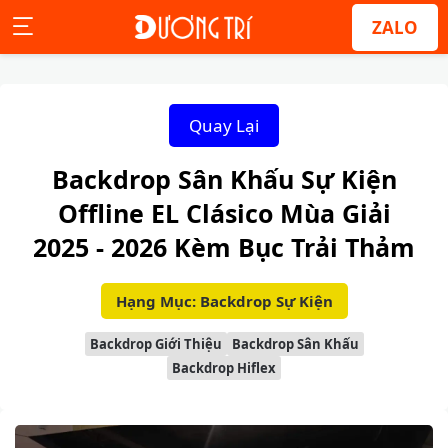
ZALO
Quay Lại
Backdrop Sân Khấu Sự Kiện
Offline EL Clásico Mùa Giải
2025 - 2026 Kèm Bục Trải Thảm
Hạng Mục: Backdrop Sự Kiện
Backdrop Giới Thiệu
Backdrop Sân Khấu
Backdrop Hiflex