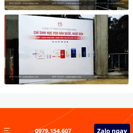
Zalo ngay
0979.154.607