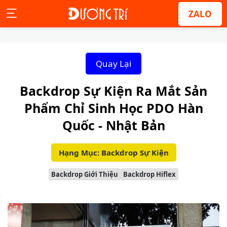
ZALO
Quay Lại
Backdrop Sự Kiện Ra Mắt Sản
Phẩm Chỉ Sinh Học PDO Hàn
Quốc - Nhật Bản
Hạng Mục: Backdrop Sự Kiện
Backdrop Giới Thiệu
Backdrop Hiflex