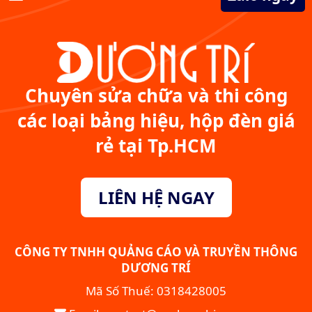
Chuyên sửa chữa và thi công
các loại bảng hiệu, hộp đèn giá
rẻ tại Tp.HCM
LIÊN HỆ NGAY
CÔNG TY TNHH QUẢNG CÁO VÀ TRUYỀN THÔNG
DƯƠNG TRÍ
Mã Số Thuế: 0318428005