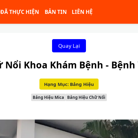
ĐÃ THỰC HIỆN
BẢN TIN
LIÊN HỆ
Quay Lại
 Nổi Khoa Khám Bệnh - Bệnh 
Hạng Mục: Bảng Hiệu
Bảng Hiệu Mica
Bảng Hiệu Chữ Nổi