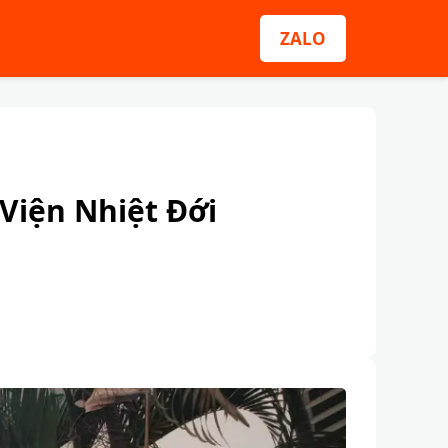
ZALO
Viện Nhiệt Đới