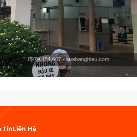
 Tin
Liên Hệ