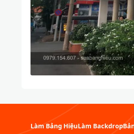
Làm Bảng Hiệu
Làm Backdrop
Bản