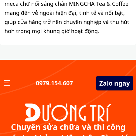
meca chữ nổi sáng chân MINGCHA Tea & Coffee
mang đến vẻ ngoài hiện đại, tinh tế và nổi bật,
giúp cửa hàng trở nên chuyên nghiệp và thu hút
hơn trong mọi khung giờ hoạt động.
Zalo ngay
0979.154.607
Chuyên sửa chữa và thi công