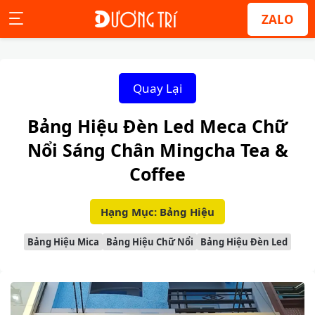
ZALO
Quay Lại
Bảng Hiệu Đèn Led Meca Chữ
Nổi Sáng Chân Mingcha Tea &
Coffee
Hạng Mục: Bảng Hiệu
Bảng Hiệu Mica
Bảng Hiệu Chữ Nổi
Bảng Hiệu Đèn Led