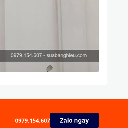
Zalo ngay
0979.154.607