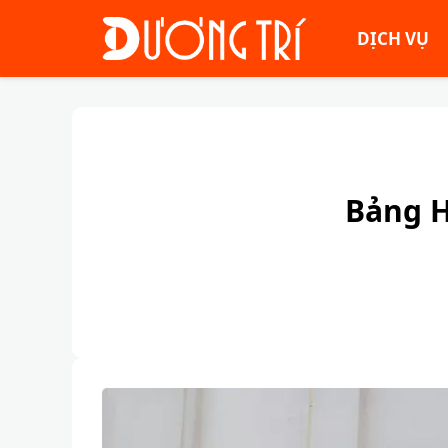
DỊCH VỤ
Bảng H