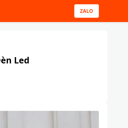
ZALO
Đèn Led