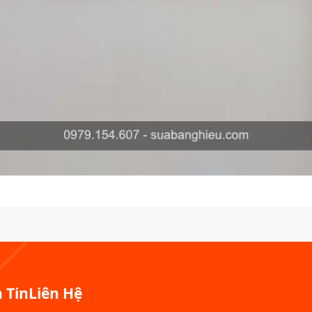
 Tin
Liên Hệ