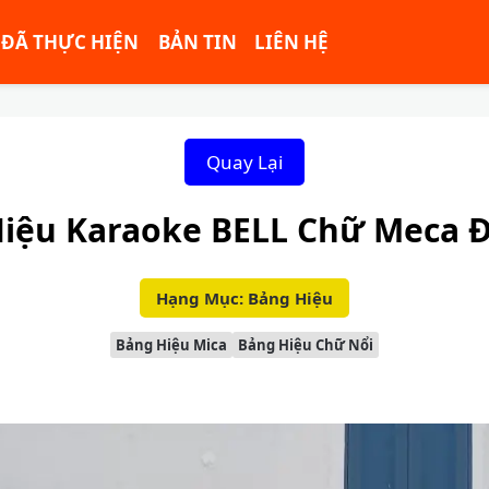
ĐÃ THỰC HIỆN
BẢN TIN
LIÊN HỆ
Quay Lại
iệu Karaoke BELL Chữ Meca 
Hạng Mục: Bảng Hiệu
Bảng Hiệu Mica
Bảng Hiệu Chữ Nổi