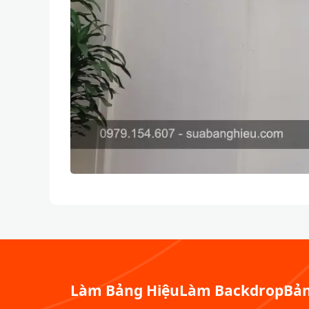
Làm Bảng Hiệu
Làm Backdrop
Bản