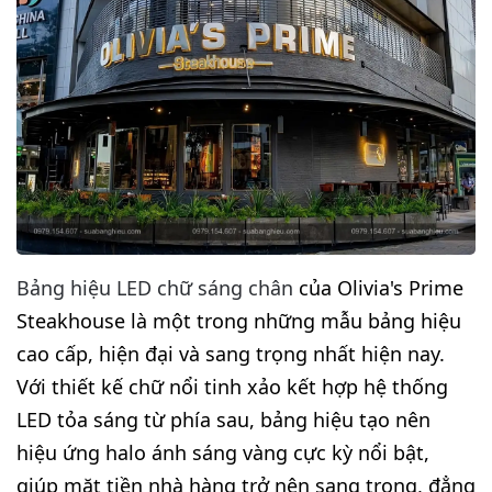
Bảng hiệu LED chữ sáng chân
của Olivia's Prime
Steakhouse là một trong những mẫu bảng hiệu
cao cấp, hiện đại và sang trọng nhất hiện nay.
Với thiết kế chữ nổi tinh xảo kết hợp hệ thống
LED tỏa sáng từ phía sau, bảng hiệu tạo nên
hiệu ứng halo ánh sáng vàng cực kỳ nổi bật,
giúp mặt tiền nhà hàng trở nên sang trọng, đẳng