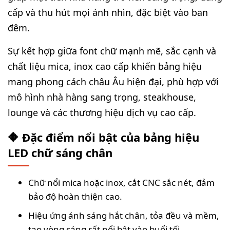
cấp và thu hút mọi ánh nhìn, đặc biệt vào ban
đêm.
Sự kết hợp giữa font chữ mạnh mẽ, sắc cạnh và
chất liệu mica, inox cao cấp khiến bảng hiệu
mang phong cách châu Âu hiện đại, phù hợp với
mô hình nhà hàng sang trọng, steakhouse,
lounge và các thương hiệu dịch vụ cao cấp.
🔶 Đặc điểm nổi bật của bảng hiệu
LED chữ sáng chân
Chữ nổi mica hoặc inox, cắt CNC sắc nét, đảm
bảo độ hoàn thiện cao.
Hiệu ứng ánh sáng hắt chân, tỏa đều và mềm,
tạo vòng sáng rất nổi bật vào buổi tối.