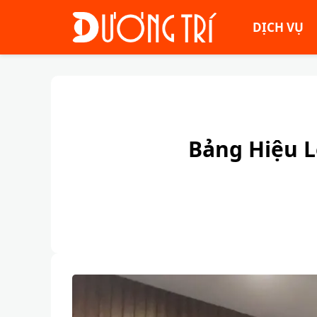
DỊCH VỤ
Bảng Hiệu L