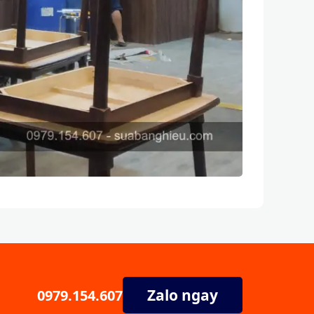
Zalo ngay
0979.154.607