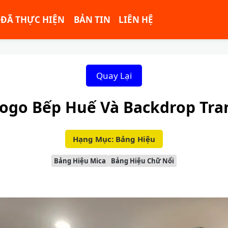
ĐÃ THỰC HIỆN
BẢN TIN
LIÊN HỆ
Quay Lại
ogo Bếp Huế Và Backdrop Tra
Hạng Mục: Bảng Hiệu
Bảng Hiệu Mica
Bảng Hiệu Chữ Nổi