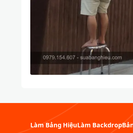
Làm Bảng Hiệu
Làm Backdrop
Bản