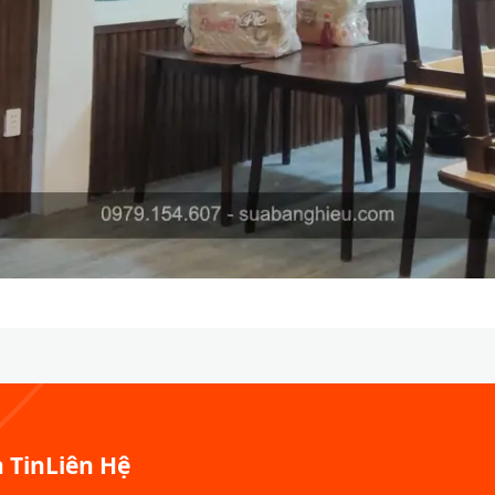
 Tin
Liên Hệ