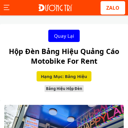
ZALO
Quay Lại
Hộp Đèn Bảng Hiệu Quảng Cáo
Motobike For Rent
Hạng Mục: Bảng Hiệu
Bảng Hiệu Hộp Đèn