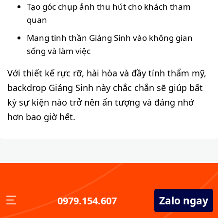
Tạo góc chụp ảnh thu hút cho khách tham
quan
Mang tinh thần Giáng Sinh vào không gian
sống và làm việc
Với thiết kế rực rỡ, hài hòa và đầy tính thẩm mỹ,
backdrop Giáng Sinh này chắc chắn sẽ giúp bất
kỳ sự kiện nào trở nên ấn tượng và đáng nhớ
hơn bao giờ hết.
Zalo ngay
0979.154.607