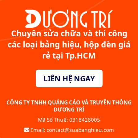
Chuyên sửa chữa và thi công
các loại bảng hiệu, hộp đèn giá
rẻ tại Tp.HCM
LIÊN HỆ NGAY
CÔNG TY TNHH QUẢNG CÁO VÀ TRUYỀN THÔNG
DƯƠNG TRÍ
Mã Số Thuế: 0318428005
Email: contact@suabanghieu.com