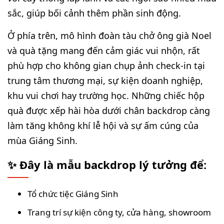
sắc, giúp bối cảnh thêm phần sinh động.
Ở phía trên, mô hình đoàn tàu chở ông già Noel
và quà tặng mang đến cảm giác vui nhộn, rất
phù hợp cho không gian chụp ảnh check-in tại
trung tâm thương mại, sự kiện doanh nghiệp,
khu vui chơi hay trường học. Những chiếc hộp
quà được xếp hài hòa dưới chân backdrop càng
làm tăng không khí lễ hội và sự ấm cúng của
mùa Giáng Sinh.
✨ Đây là mẫu backdrop lý tưởng để:
Tổ chức tiệc Giáng Sinh
Trang trí sự kiện công ty, cửa hàng, showroom