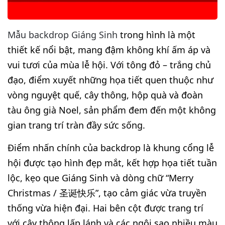
Mẫu backdrop Giáng Sinh
trong hình là một
thiết kế nổi bật, mang đậm không khí ấm áp và
vui tươi của mùa lễ hội. Với tông đỏ – trắng chủ
đạo, điểm xuyết những họa tiết quen thuộc như
vòng nguyệt quế, cây thông, hộp quà và đoàn
tàu ông già Noel, sản phẩm đem đến một không
gian trang trí tràn đầy sức sống.
Điểm nhấn chính của backdrop là khung cổng lễ
hội được tạo hình đẹp mắt, kết hợp họa tiết tuần
lộc, kẹo que Giáng Sinh và dòng chữ “Merry
Christmas / 圣诞快乐”, tạo cảm giác vừa truyền
thống vừa hiện đại. Hai bên cột được trang trí
với cây thông lấp lánh và các ngôi sao nhiều màu