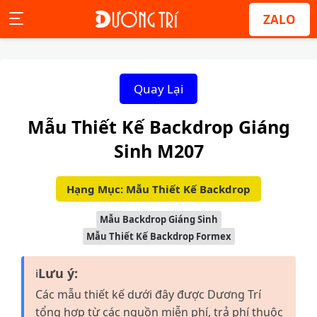
ZALO
Quay Lại
Mẫu Thiết Kế Backdrop Giáng
Sinh M207
Hạng Mục: Mẫu Thiết Kế Backdrop
Mẫu Backdrop Giáng Sinh
Mẫu Thiết Kế Backdrop Formex
Lưu ý:
ℹ
Các mẫu thiết kế dưới đây được Dương Trí
tổng hợp từ các nguồn miễn phí, trả phí thuộc