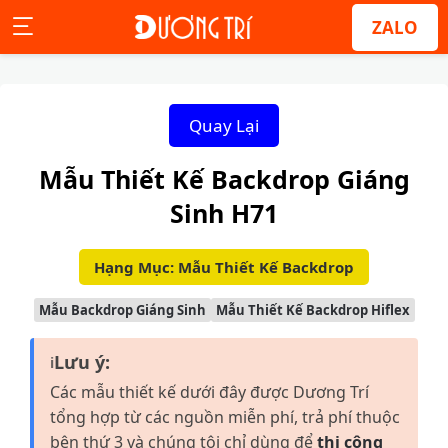
ZALO
Quay Lại
Mẫu Thiết Kế Backdrop Giáng
Sinh H71
Hạng Mục: Mẫu Thiết Kế Backdrop
Mẫu Backdrop Giáng Sinh
Mẫu Thiết Kế Backdrop Hiflex
Lưu ý:
ℹ
Các mẫu thiết kế dưới đây được Dương Trí
tổng hợp từ các nguồn miễn phí, trả phí thuộc
bên thứ 3 và chúng tôi chỉ dùng để
thi công