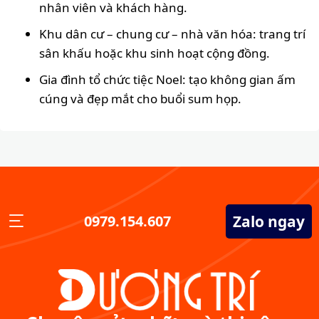
nhân viên và khách hàng.
Khu dân cư – chung cư – nhà văn hóa: trang trí
sân khấu hoặc khu sinh hoạt cộng đồng.
Gia đình tổ chức tiệc Noel: tạo không gian ấm
cúng và đẹp mắt cho buổi sum họp.
Zalo ngay
0979.154.607