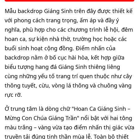
Mẫu backdrop Giáng Sinh trên đây được thiết kế
với phong cách trang trọng, ấm áp và đầy ý
nghĩa, phù hợp cho các chương trình lễ hội, đêm
hoan ca, sự kiện nhà thờ, trường học hoặc các
buổi sinh hoạt cộng đồng. Điểm nhấn của
backdrop nằm ở bố cục hài hòa, kết hợp giữa
biểu tượng hang đá Giáng Sinh thiêng liêng
cùng những yếu tố trang trí quen thuộc như cây
thông tuyết, cừu, vòng lá thông và chuông vàng
rực rỡ.
Ở trung tâm là dòng chữ "Hoan Ca Giáng Sinh –
Mừng Con Chúa Giáng Trần" nổi bật với hai tông
màu trắng – vàng vừa tạo điểm nhấn thị giác vừa
truyền tải đúng tinh thần mùa lễ. Toàn bộ thiết