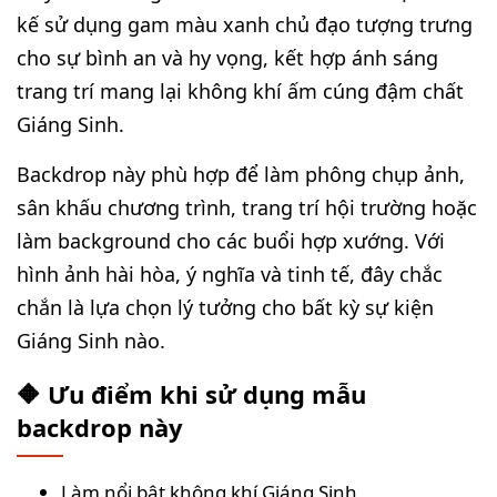
kế sử dụng gam màu xanh chủ đạo tượng trưng
cho sự bình an và hy vọng, kết hợp ánh sáng
trang trí mang lại không khí ấm cúng đậm chất
Giáng Sinh.
Backdrop này phù hợp để làm phông chụp ảnh,
sân khấu chương trình, trang trí hội trường hoặc
làm background cho các buổi hợp xướng. Với
hình ảnh hài hòa, ý nghĩa và tinh tế, đây chắc
chắn là lựa chọn lý tưởng cho bất kỳ sự kiện
Giáng Sinh nào.
🔶 Ưu điểm khi sử dụng mẫu
backdrop này
Làm nổi bật không khí Giáng Sinh