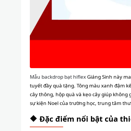
Mẫu backdrop bạt hiflex
Giáng Sinh này man
tuyết đầy quà tặng. Tông màu xanh đậm kết 
cây thông, hộp quà và kẹo cây giúp không 
sự kiện Noel của trường học, trung tâm thươ
🔶 Đặc điểm nổi bật của thi