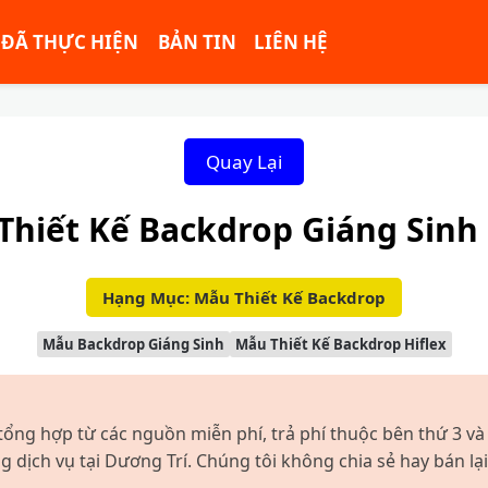
ĐÃ THỰC HIỆN
BẢN TIN
LIÊN HỆ
Quay Lại
Thiết Kế Backdrop Giáng Sinh
Hạng Mục: Mẫu Thiết Kế Backdrop
Mẫu Backdrop Giáng Sinh
Mẫu Thiết Kế Backdrop Hiflex
tổng hợp từ các nguồn miễn phí, trả phí thuộc bên thứ 3 và
dịch vụ tại Dương Trí. Chúng tôi không chia sẻ hay bán lại