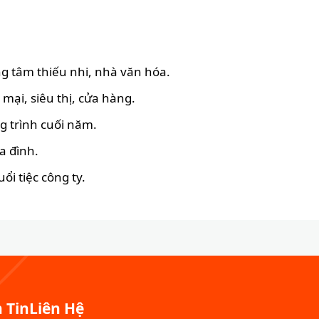
ng tâm thiếu nhi, nhà văn hóa.
 mại, siêu thị, cửa hàng.
g trình cuối năm.
a đình.
ổi tiệc công ty.
 Tin
Liên Hệ