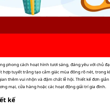
g phong cách hoạt hình tươi sáng, đáng yêu với chủ đạo 
hợp tuyết trắng tạo cảm giác mùa đông rõ nét, trong khi
gian thêm vui nhộn và đậm chất lễ hội. Thiết kế đơn giả
ng mại, cửa hàng hoặc các hoạt động giải trí gia đình.
ết kế