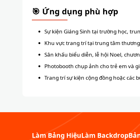
🎯 Ứng dụng phù hợp
Sự kiện Giáng Sinh tại trường học, tru
Khu vực trang trí tại trung tâm thương
Sân khấu biểu diễn, lễ hội Noel, chươn
Photobooth chụp ảnh cho trẻ em và gi
Trang trí sự kiện cộng đồng hoặc các bu
Làm Bảng Hiệu
Làm Backdrop
Bản