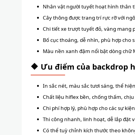
Nhân vật người tuyết hoạt hình thân t
Cây thông được trang trí rực rỡ với n
Chi tiết xe trượt tuyết đỏ, vàng mang
Bố cục thoáng, dễ nhìn, phù hợp cho 
Màu nền xanh đậm nổi bật dòng chữ Me
🔶 Ưu điểm của backdrop h
In sắc nét, màu sắc tươi sáng, thể hiệ
Chất liệu hiflex bền, chống thấm, chịu 
Chi phí hợp lý, phù hợp cho các sự kiện
Thi công nhanh, linh hoạt, dễ lắp đặt v
Có thể tuỳ chỉnh kích thước theo không