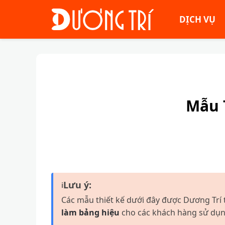
DỊCH VỤ
Mẫu 
Lưu ý:
ℹ
Các mẫu thiết kế dưới đây được Dương Trí 
làm bảng hiệu
cho các khách hàng sử dụng 