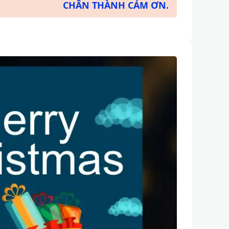
CHÂN THÀNH CẢM ƠN.