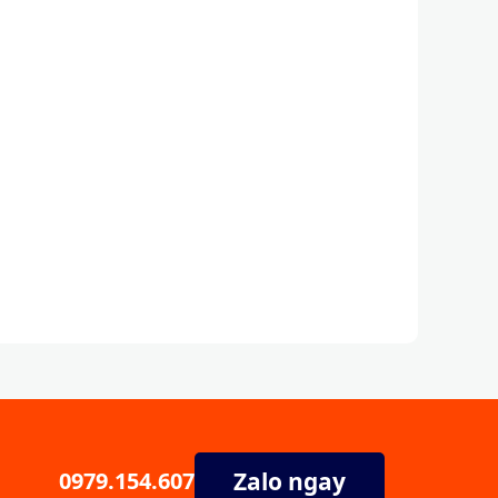
Zalo ngay
0979.154.607