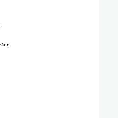
.
ràng.