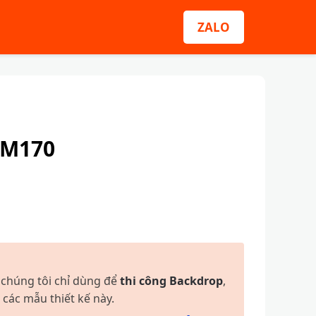
ZALO
 M170
 chúng tôi chỉ dùng để
thi công Backdrop
,
 các mẫu thiết kế này.