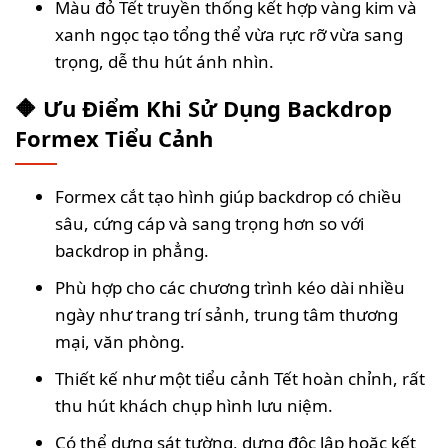
Màu đỏ Tết truyền thống kết hợp vàng kim và
xanh ngọc tạo tổng thể vừa rực rỡ vừa sang
trọng, dễ thu hút ánh nhìn.
🔶 Ưu Điểm Khi Sử Dụng Backdrop
Formex Tiểu Cảnh
Formex cắt tạo hình giúp backdrop có chiều
sâu, cứng cáp và sang trọng hơn so với
backdrop in phẳng.
Phù hợp cho các chương trình kéo dài nhiều
ngày như trang trí sảnh, trung tâm thương
mại, văn phòng.
Thiết kế như một tiểu cảnh Tết hoàn chỉnh, rất
thu hút khách chụp hình lưu niệm.
Có thể dựng sát tường, dựng độc lập hoặc kết