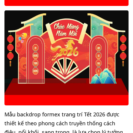
Mẫu backdrop formex trang trí Tết 2026 được
thiết kế theo phong cách truyền thống cách
điệu, nổi khối, sang trọng, là lựa chọn lý tưởng