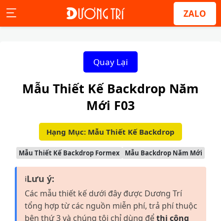
ZALO
Quay Lại
Mẫu Thiết Kế Backdrop Năm
Mới F03
Hạng Mục: Mẫu Thiết Kế Backdrop
Mẫu Thiết Kế Backdrop Formex
Mẫu Backdrop Năm Mới
Lưu ý:
ℹ
Các mẫu thiết kế dưới đây được Dương Trí
tổng hợp từ các nguồn miễn phí, trả phí thuộc
bên thứ 3 và chúng tôi chỉ dùng để
thi công