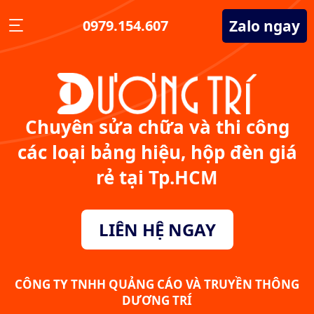
Zalo ngay
0979.154.607
Chuyên sửa chữa và thi công
các loại bảng hiệu, hộp đèn giá
rẻ tại Tp.HCM
LIÊN HỆ NGAY
CÔNG TY TNHH QUẢNG CÁO VÀ TRUYỀN THÔNG
DƯƠNG TRÍ