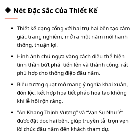
🔶 Nét Đặc Sắc Của Thiết Kế
Thiết kế dạng cổng với hai trụ hai bên tạo cảm
giác trang nghiêm, mở ra một năm mới hanh
thông, thuận lợi.
Hình ảnh chú ngựa vàng cách điệu thể hiện
tinh thần bứt phá, tiến lên và thành công, rất
phù hợp cho thông điệp đầu năm.
Biểu tượng quạt mở mang ý nghĩa khai xuân,
đón lộc, kết hợp họa tiết pháo hoa tạo không
khí lễ hội rộn ràng.
"An Khang Thịnh Vượng" và “Vạn Sự Như Ý”
được đặt dọc hai bên, giúp truyền tải trọn vẹn
lời chúc đầu năm đến khách tham dự.