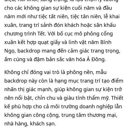
cho các không gian sự kiện cuối năm và đầu
năm mới như tiệc tất niên, tiệc tân niên, lễ khai
xuân, trang trí sảnh đón khách hoặc sân khấu
chương trình Tết. Với bố cục mô phỏng cổng
xuân kết hợp quạt giấy và linh vật năm Bính
Ngọ, backdrop mang đến cảm giác trang trọng,
ấm cúng và đậm bản sắc văn hóa Á Đông.
Không chỉ đóng vai trò là phông nền, mẫu
backdrop này còn là hạng mục trang trí tạo điểm
nhấn thị giác mạnh, giúp không gian sự kiện trở
nên nổi bật, chỉn chu và giàu tính thẩm mỹ. Thiết
kế phù hợp cho cả môi trường doanh nghiệp lẫn
không gian công cộng, trung tâm thương mại,
nhà hàng, khách sạn.