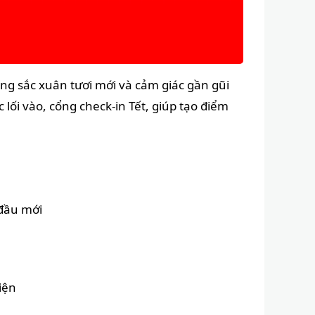
g sắc xuân tươi mới và cảm giác gần gũi
lối vào, cổng check-in Tết, giúp tạo điểm
đầu mới
hiện