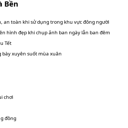
à Bền
n, an toàn khi sử dụng trong khu vực đông người
 lên hình đẹp khi chụp ảnh ban ngày lẫn ban đêm
u Tết
ng bày xuyên suốt mùa xuân
i chơi
ộng đồng