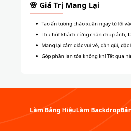
🌸 Giá Trị Mang Lại
Tạo ấn tượng chào xuân ngay từ lối và
Thu hút khách dừng chân chụp ảnh, t
Mang lại cảm giác vui vẻ, gần gũi, đặc 
Góp phần lan tỏa không khí Tết qua h
Làm Bảng Hiệu
Làm Backdrop
Bản