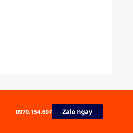
Zalo ngay
0979.154.607