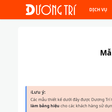
DỊCH VỤ
Mẫ
Lưu ý:
ℹ
Các mẫu thiết kế dưới đây được Dương Trí 
làm bảng hiệu
cho các khách hàng sử dụng 