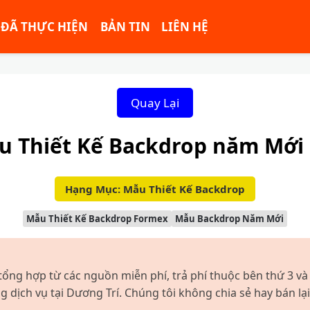
ĐÃ THỰC HIỆN
BẢN TIN
LIÊN HỆ
Quay Lại
u Thiết Kế Backdrop năm Mới 
Hạng Mục: Mẫu Thiết Kế Backdrop
Mẫu Thiết Kế Backdrop Formex
Mẫu Backdrop Năm Mới
tổng hợp từ các nguồn miễn phí, trả phí thuộc bên thứ 3 và
dịch vụ tại Dương Trí. Chúng tôi không chia sẻ hay bán lại