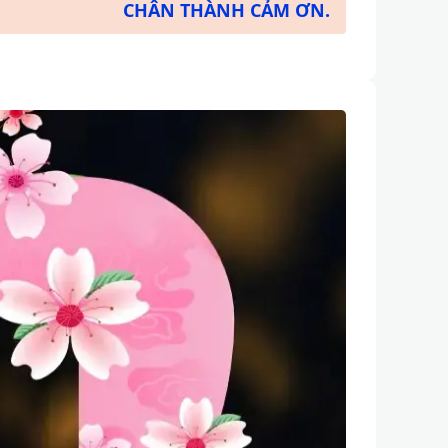
CHÂN THÀNH CẢM ƠN.