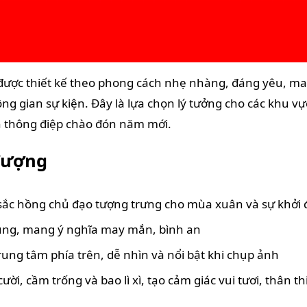
ợc thiết kế theo phong cách nhẹ nhàng, đáng yêu, man
 gian sự kiện. Đây là lựa chọn lý tưởng cho các khu vực 
vẹn thông điệp chào đón năm mới.
 Tượng
ắc hồng chủ đạo tượng trưng cho mùa xuân và sự khởi 
hung, mang ý nghĩa may mắn, bình an
ng tâm phía trên, dễ nhìn và nổi bật khi chụp ảnh
ười, cầm trống và bao lì xì, tạo cảm giác vui tươi, thân t