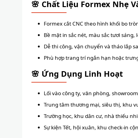
🌸 Chất Liệu Formex Nhẹ V
Formex cắt CNC theo hình khối bo trò
Bề mặt in sắc nét, màu sắc tươi sáng,
Dễ thi công, vận chuyển và tháo lắp sa
Phù hợp trang trí ngắn hạn hoặc trư
🌸 Ứng Dụng Linh Hoạt
Lối vào công ty, văn phòng, showroom
Trung tâm thương mại, siêu thị, khu vu
Trường học, khu dân cư, nhà thiếu nhi
Sự kiện Tết, hội xuân, khu check-in c