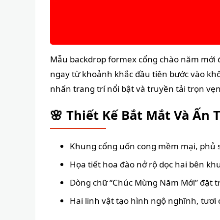
Mẫu backdrop formex cổng chào năm mới đư
ngay từ khoảnh khắc đầu tiên bước vào không
nhấn trang trí nổi bật và truyền tải trọn 
🌸 Thiết Kế Bắt Mắt Và Ấn
Khung cổng uốn cong mềm mại, phủ s
Họa tiết hoa đào nở rộ dọc hai bên k
Dòng chữ “Chúc Mừng Năm Mới” đặt tru
Hai linh vật tạo hình ngộ nghĩnh, tươi c