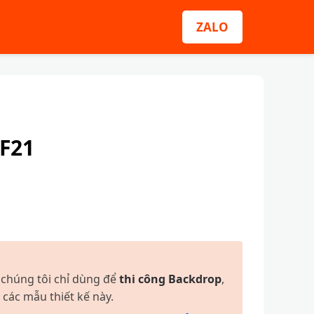
ZALO
F21
 chúng tôi chỉ dùng để
thi công Backdrop
,
 các mẫu thiết kế này.