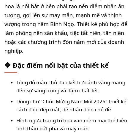
hoa lá nổi bật ở bên phải tạo nên điểm nhấn ấn
tượng, gợi lên sự may mắn, mạnh mẽ và thịnh
vượng trong năm Bính Ngọ. Thiết kế phù hợp để
làm phông nền sân khấu, tiệc tất niên, tân niên
hoặc các chương trình đón năm mới của doanh
nghiệp.
🔶 Đặc điểm nổi bật của thiết kế
Tông đỏ mận chủ đạo kết hợp ánh vàng mang
đến sự sang trọng và đậm chất Tết
Dòng chữ "Chúc Mừng Năm Mới 2026" thiết kế
cách điệu đẹp mắt, dễ nhận diện chủ đề
Hình ngựa trang trí hoa văn mềm mại thể hiện
tinh thần bứt phá và may mắn