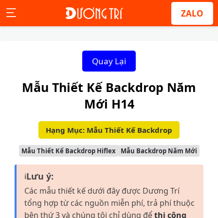
ZALO
Quay Lại
Mẫu Thiết Kế Backdrop Năm
Mới H14
Hạng Mục: Mẫu Thiết Kế Backdrop
Mẫu Thiết Kế Backdrop Hiflex
Mẫu Backdrop Năm Mới
Lưu ý:
ℹ
Các mẫu thiết kế dưới đây được Dương Trí
tổng hợp từ các nguồn miễn phí, trả phí thuộc
bên thứ 3 và chúng tôi chỉ dùng để
thi công