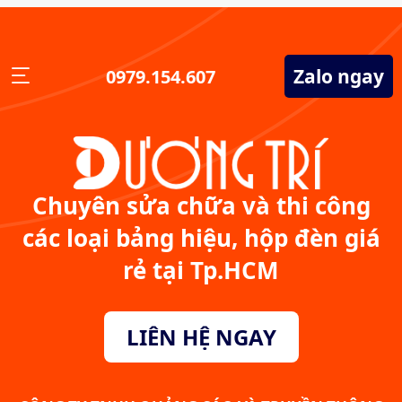
Zalo ngay
0979.154.607
Chuyên sửa chữa và thi công
các loại bảng hiệu, hộp đèn giá
rẻ tại Tp.HCM
LIÊN HỆ NGAY