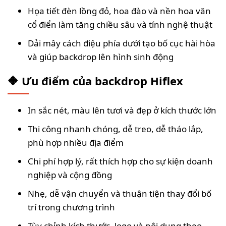
Họa tiết đèn lồng đỏ, hoa đào và nền hoa văn
cổ điển làm tăng chiều sâu và tính nghệ thuật
Dải mây cách điệu phía dưới tạo bố cục hài hòa
và giúp backdrop lên hình sinh động
🔶 Ưu điểm của backdrop Hiflex
In sắc nét, màu lên tươi và đẹp ở kích thước lớn
Thi công nhanh chóng, dễ treo, dễ tháo lắp,
phù hợp nhiều địa điểm
Chi phí hợp lý, rất thích hợp cho sự kiện doanh
nghiệp và cộng đồng
Nhẹ, dễ vận chuyển và thuận tiện thay đổi bố
trí trong chương trình
Tùy chỉnh kích thước, logo và nội dung theo