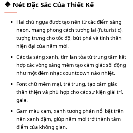
🔶 Nét Đặc Sắc Của Thiết Kế
Hai chú ngựa được tạo nên từ các điểm sáng
neon, mang phong cách tương lai (futuristic),
tượng trưng cho tốc độ, bứt phá và tinh thần
hiện đại của năm mới.
Các tia sáng xanh, tím lan tỏa từ trung tâm kết
hợp các vòng sáng mềm tạo cảm giác sôi động
như một đêm nhạc countdown náo nhiệt.
Font chữ mềm mại, trẻ trung, tạo cảm giác
thân thiện và phù hợp cho các sự kiện giải trí,
gala.
Gam màu cam, xanh tương phản nổi bật trên
nền xanh đậm, giúp năm mới trở thành tâm
điểm của không gian.