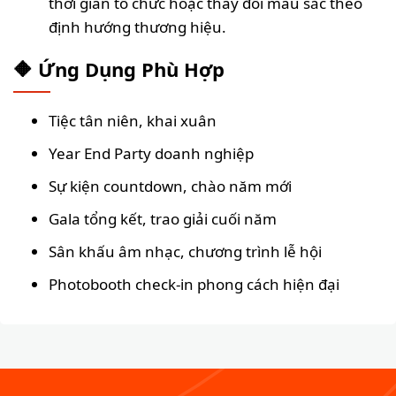
thời gian tổ chức hoặc thay đổi màu sắc theo
định hướng thương hiệu.
🔶 Ứng Dụng Phù Hợp
Tiệc tân niên, khai xuân
Year End Party doanh nghiệp
Sự kiện countdown, chào năm mới
Gala tổng kết, trao giải cuối năm
Sân khấu âm nhạc, chương trình lễ hội
Photobooth check-in phong cách hiện đại