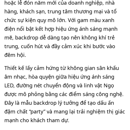
hoặc lễ đón năm mới của doanh nghiệp, nhà
hàng, khách sạn, trung tâm thương mại và tổ
chức sự kiện quy mô lớn. Với gam màu xanh
điện nổi bật kết hợp hiệu ứng ánh sáng mạnh
mẽ, backdrop dễ dàng tạo nên không khí trẻ
trung, cuốn hút và đầy cảm xúc khi bước vào
đêm hội.
Thiết kế lấy cảm hứng từ không gian sân khấu
âm nhạc, hòa quyện giữa hiệu ứng ánh sáng
LED, đường nét chuyển động và linh vật Ngọ
được mô phỏng bằng các điểm sáng công nghệ.
Đây là mẫu backdrop lý tưởng để tạo dấu ấn
đậm chất “party” và mang lại trải nghiệm thị giác
mạnh cho khách tham dự.