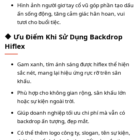
Hình ảnh người giơ tay cổ vũ góp phần tạo dấu
ấn sống động, tăng cảm giác hân hoan, vui
tươi cho buổi tiệc.
🔶 Ưu Điểm Khi Sử Dụng Backdrop
Hiflex
Gam xanh, tím ánh sáng được hiflex thể hiện
sắc nét, mang lại hiệu ứng rực rỡ trên sân
khấu.
Phù hợp cho không gian rộng, sân khấu lớn
hoặc sự kiện ngoài trời.
Giúp doanh nghiệp tối ưu chi phí mà vẫn có
backdrop ấn tượng, đẹp mắt.
Có thể thêm logo công ty, slogan, tên sự kiện,