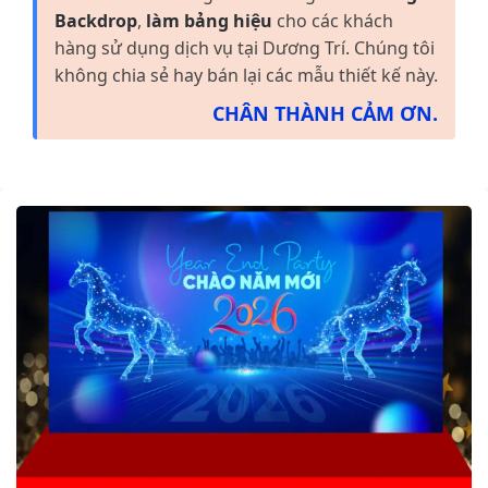
Backdrop
,
làm bảng hiệu
cho các khách
hàng sử dụng dịch vụ tại Dương Trí. Chúng tôi
không chia sẻ hay bán lại các mẫu thiết kế này.
CHÂN THÀNH CẢM ƠN.