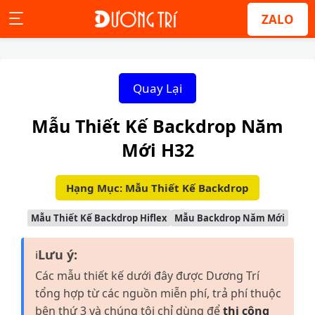
ZALO
Quay Lại
Mẫu Thiết Kế Backdrop Năm
Mới H32
Hạng Mục: Mẫu Thiết Kế Backdrop
Mẫu Thiết Kế Backdrop Hiflex
Mẫu Backdrop Năm Mới
Lưu ý:
ℹ
Các mẫu thiết kế dưới đây được Dương Trí
tổng hợp từ các nguồn miễn phí, trả phí thuộc
bên thứ 3 và chúng tôi chỉ dùng để
thi công