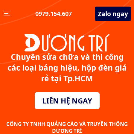
Zalo ngay
0979.154.607
Chuyên sửa chữa và thi công
các loại bảng hiệu, hộp đèn giá
rẻ tại Tp.HCM
LIÊN HỆ NGAY
CÔNG TY TNHH QUẢNG CÁO VÀ TRUYỀN THÔNG
DƯƠNG TRÍ