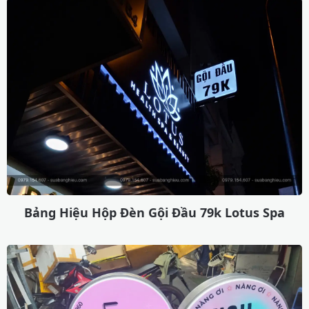
Bảng Hiệu Hộp Đèn Gội Đầu 79k Lotus Spa