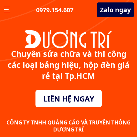
Zalo ngay
0979.154.607
Chuyên sửa chữa và thi công
các loại bảng hiệu, hộp đèn giá
rẻ tại Tp.HCM
LIÊN HỆ NGAY
CÔNG TY TNHH QUẢNG CÁO VÀ TRUYỀN THÔNG
DƯƠNG TRÍ