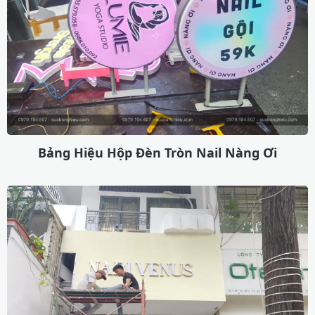
Bảng Hiệu Hộp Đèn Tròn Nail Nàng Ơi