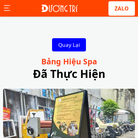
ZALO
Quay Lại
Bảng Hiệu Spa
Đã Thực Hiện