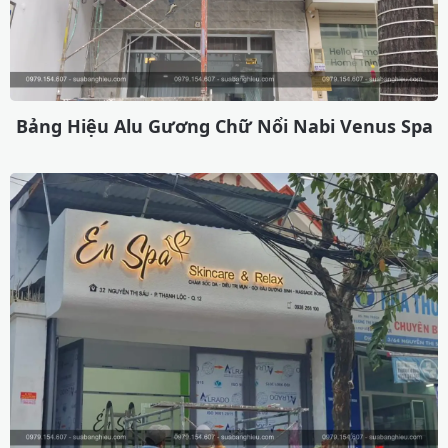
Bảng Hiệu Alu Gương Chữ Nổi Nabi Venus Spa