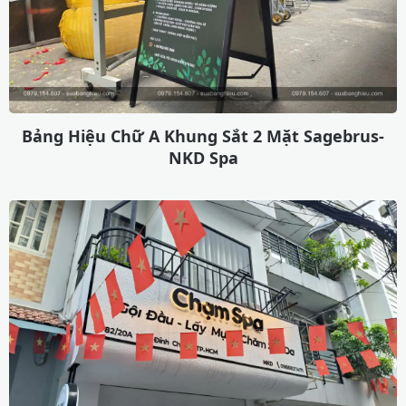
Bảng Hiệu Chữ A Khung Sắt 2 Mặt Sagebrus-
NKD Spa