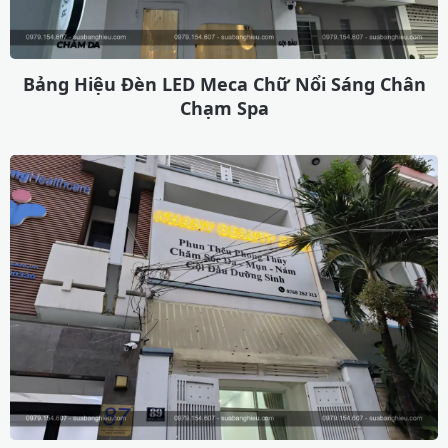
Bảng Hiệu Đèn LED Meca Chữ Nổi Sáng Chân
Chạm Spa