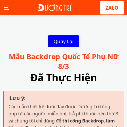
ZALO
Quay Lại
Mẫu Backdrop Quốc Tế Phụ Nữ
8/3
Đã Thực Hiện
Lưu ý:
ℹ
Các mẫu thiết kế dưới đây được Dương Trí tổng
hợp từ các nguồn miễn phí, trả phí thuộc bên thứ 3
và chúng tôi chỉ dùng để
thi công Backdrop
,
làm