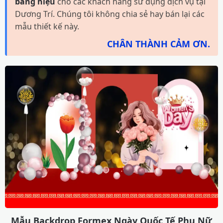
bảng hiệu
cho các khách hàng sử dụng dịch vụ tại
Dương Trí. Chúng tôi không chia sẻ hay bán lại các
mẫu thiết kế này.
CHÂN THÀNH CẢM ƠN.
Mẫu Backdrop Formex Ngày Quốc Tế Phụ Nữ