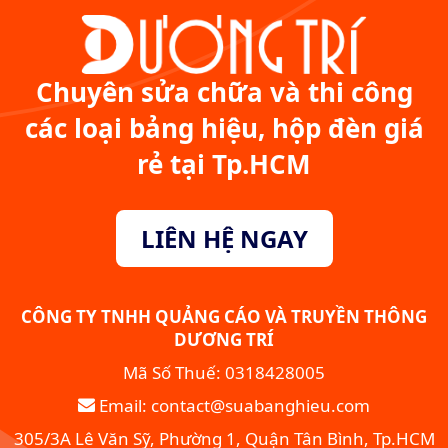
Chuyên sửa chữa và thi công
các loại bảng hiệu, hộp đèn giá
rẻ tại Tp.HCM
LIÊN HỆ NGAY
CÔNG TY TNHH QUẢNG CÁO VÀ TRUYỀN THÔNG
DƯƠNG TRÍ
Mã Số Thuế: 0318428005
Email: contact@suabanghieu.com
305/3A Lê Văn Sỹ, Phường 1, Quận Tân Bình, Tp.HCM