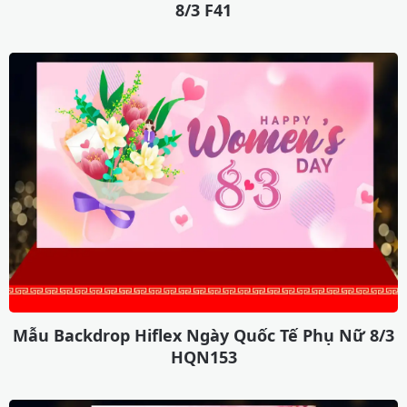
8/3 F41
Mẫu Backdrop Hiflex Ngày Quốc Tế Phụ Nữ 8/3
HQN153