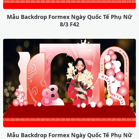
Mẫu Backdrop Formex Ngày Quốc Tế Phụ Nữ
8/3 F42
Mẫu Backdrop Formex Ngày Quốc Tế Phụ Nữ