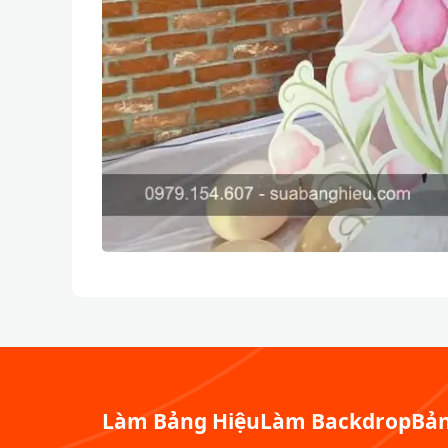
Làm Bảng Hiệu
Làm Backdrop
Bản