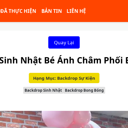
ĐÃ THỰC HIỆN
BẢN TIN
LIÊN HỆ
Quay Lại
Sinh Nhật Bé Ánh Châm Phối
Hạng Mục: Backdrop Sự Kiện
Backdrop Sinh Nhật
Backdrop Bong Bóng