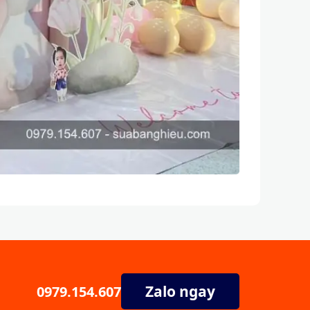
Zalo ngay
0979.154.607