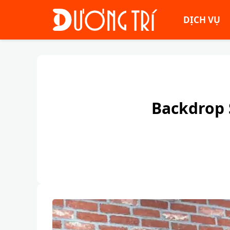
DỊCH VỤ
Backdrop 