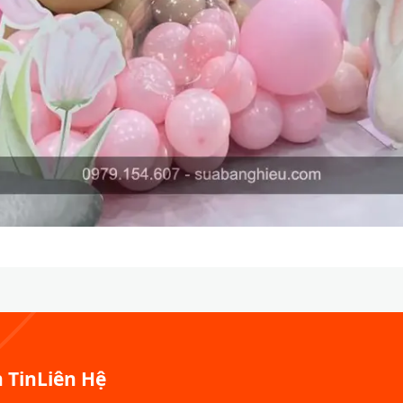
 Tin
Liên Hệ