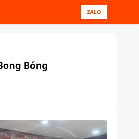
ZALO
 Bong Bóng