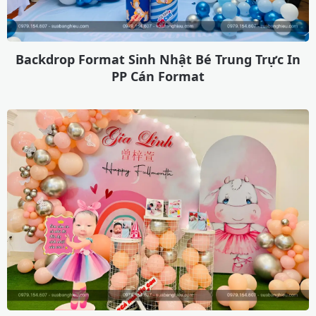
Backdrop Format Sinh Nhật Bé Trung Trực In
PP Cán Format