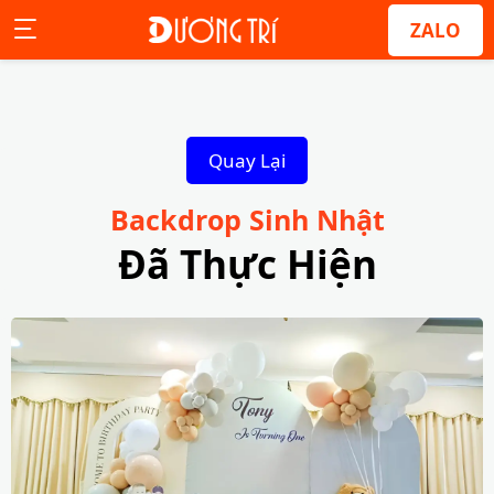
ZALO
Quay Lại
Backdrop Sinh Nhật
Đã Thực Hiện