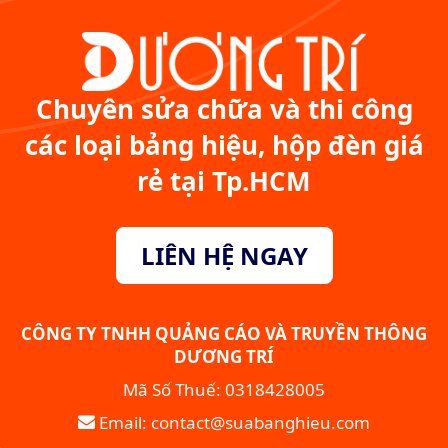
Chuyên sửa chữa và thi công
các loại bảng hiệu, hộp đèn giá
rẻ tại Tp.HCM
LIÊN HỆ NGAY
CÔNG TY TNHH QUẢNG CÁO VÀ TRUYỀN THÔNG
DƯƠNG TRÍ
Mã Số Thuế: 0318428005
Email: contact@suabanghieu.com