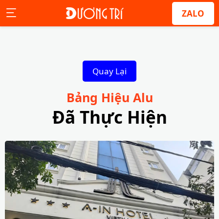
ZALO
Quay Lại
Bảng Hiệu Alu
Đã Thực Hiện