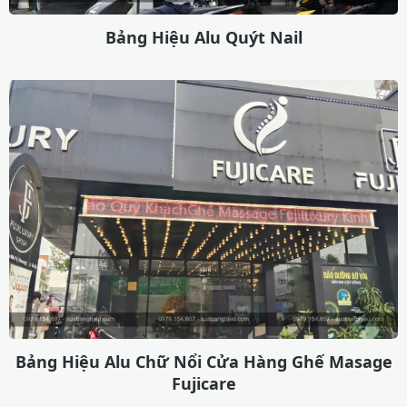
Bảng Hiệu Alu Quýt Nail
Bảng Hiệu Alu Chữ Nổi Cửa Hàng Ghế Masage
Fujicare