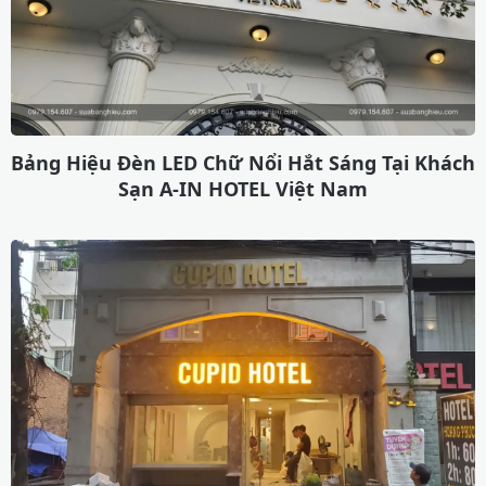
Bảng Hiệu Đèn LED Chữ Nổi Hắt Sáng Tại Khách
Sạn A-IN HOTEL Việt Nam