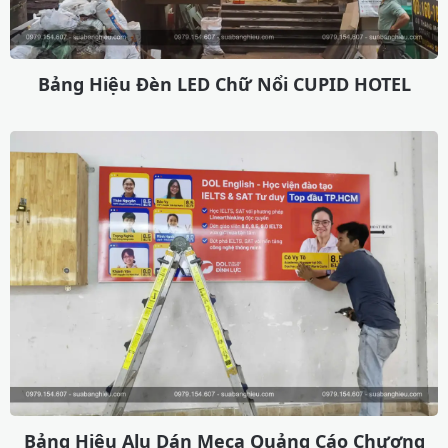
Bảng Hiệu Đèn LED Chữ Nổi CUPID HOTEL
Bảng Hiệu Alu Dán Meca Quảng Cáo Chương