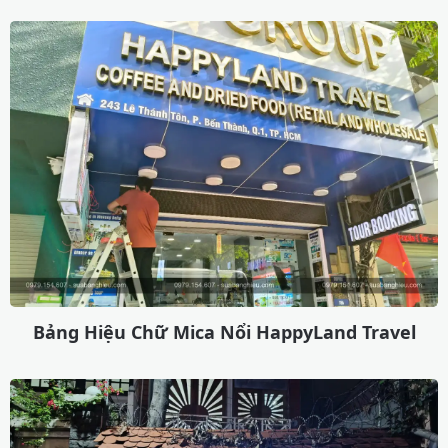
Bảng Hiệu Chữ Mica Nổi HappyLand Travel