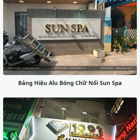
Bảng Hiệu Alu Bóng Chữ Nổi Sun Spa