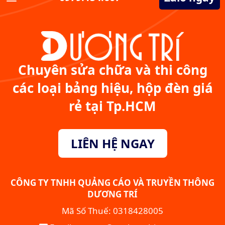
Chuyên sửa chữa và thi công
các loại bảng hiệu, hộp đèn giá
rẻ tại Tp.HCM
LIÊN HỆ NGAY
CÔNG TY TNHH QUẢNG CÁO VÀ TRUYỀN THÔNG
DƯƠNG TRÍ
Mã Số Thuế: 0318428005