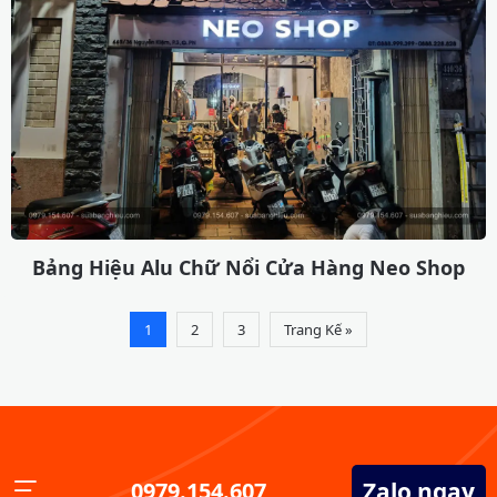
Bảng Hiệu Alu Chữ Nổi Cửa Hàng Neo Shop
1
2
3
Trang Kế »
Zalo ngay
0979.154.607