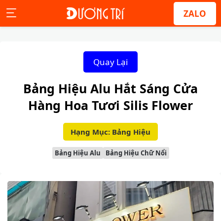
ZALO
Quay Lại
Bảng Hiệu Alu Hắt Sáng Cửa
Hàng Hoa Tươi Silis Flower
Hạng Mục: Bảng Hiệu
Bảng Hiệu Alu
Bảng Hiệu Chữ Nổi