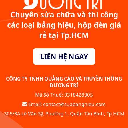
Chuyên sửa chữa và thi công
các loại bảng hiệu, hộp đèn giá
rẻ tại Tp.HCM
LIÊN HỆ NGAY
CÔNG TY TNHH QUẢNG CÁO VÀ TRUYỀN THÔNG
DƯƠNG TRÍ
Mã Số Thuế: 0318428005
Email: contact@suabanghieu.com
305/3A Lê Văn Sỹ, Phường 1, Quận Tân Bình, Tp.HCM