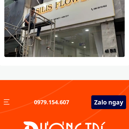
Zalo ngay
0979.154.607