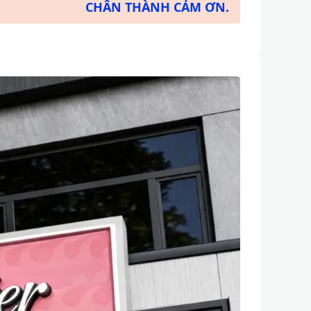
CHÂN THÀNH CẢM ƠN.