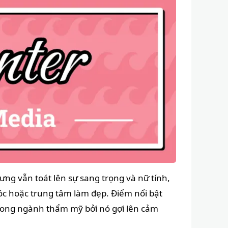
ng vẫn toát lên sự sang trọng và nữ tính,
tóc hoặc trung tâm làm đẹp. Điểm nổi bật
rong ngành thẩm mỹ bởi nó gợi lên cảm