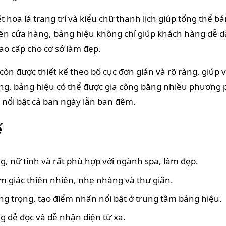
hoa lá trang trí và kiểu chữ thanh lịch giúp tổng thể b
t tiền cửa hàng, bảng hiệu không chỉ giúp khách hàng d
o cấp cho cơ sở làm đẹp.
n được thiết kế theo bố cục đơn giản và rõ ràng, giúp vi
ụng, bảng hiệu có thể được gia công bằng nhiều phương 
 nổi bật cả ban ngày lẫn ban đêm.
ế
g, nữ tính và rất phù hợp với ngành spa, làm đẹp.
cảm giác thiên nhiên, nhẹ nhàng và thư giãn.
 trọng, tạo điểm nhấn nổi bật ở trung tâm bảng hiệu.
g dễ đọc và dễ nhận diện từ xa.