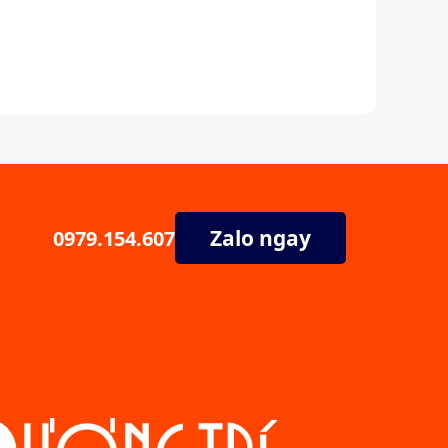
Zalo ngay
0979.154.607