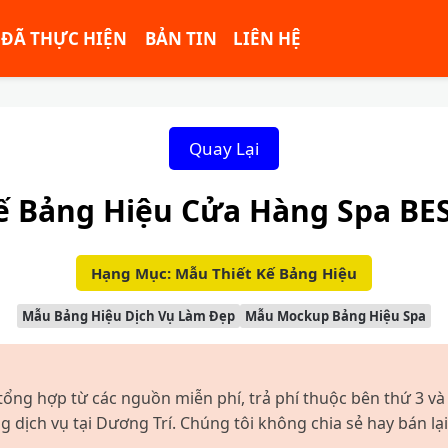
ĐÃ THỰC HIỆN
BẢN TIN
LIÊN HỆ
Quay Lại
ế Bảng Hiệu Cửa Hàng Spa BE
Hạng Mục: Mẫu Thiết Kế Bảng Hiệu
Mẫu Bảng Hiệu Dịch Vụ Làm Đẹp
Mẫu Mockup Bảng Hiệu Spa
tổng hợp từ các nguồn miễn phí, trả phí thuộc bên thứ 3 và
dịch vụ tại Dương Trí. Chúng tôi không chia sẻ hay bán lại