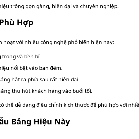
hiệu trông gọn gàng, hiện đại và chuyên nghiệp.
 Phù Hợp
h hoạt với nhiều công nghệ phổ biến hiện nay:
 trọng và bền bỉ.
hiệu nổi bật vào ban đêm.
ng hắt ra phía sau rất hiện đại.
năng thu hút khách hàng vào buổi tối.
 có thể dễ dàng điều chỉnh kích thước để phù hợp với nhi
ẫu Bảng Hiệu Này