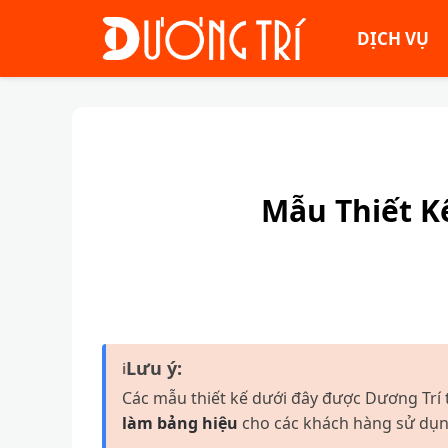
DỊCH VỤ
Mẫu Thiết K
Lưu ý:
ℹ
Các mẫu thiết kế dưới đây được Dương Trí 
làm bảng hiệu
cho các khách hàng sử dụng 