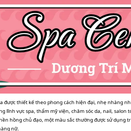
 được thiết kế theo phong cách hiện đại, nhẹ nhàng như
ng lĩnh vực spa, thẩm mỹ viện, chăm sóc da, nail, salon 
 nền hồng chủ đạo, một màu sắc thường được sử dụng t
 hàng nữ.