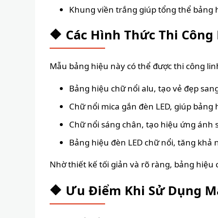
Khung viền trắng giúp tổng thể bảng 
🔶 Các Hình Thức Thi Công
Mẫu bảng hiệu này có thể được thi công lin
Bảng hiệu chữ nổi alu, tạo vẻ đẹp sang
Chữ nổi mica gắn đèn LED, giúp bảng 
Chữ nổi sáng chân, tạo hiệu ứng ánh sá
Bảng hiệu đèn LED chữ nổi, tăng khả 
Nhờ thiết kế tối giản và rõ ràng, bảng hiệu
🔶 Ưu Điểm Khi Sử Dụng M