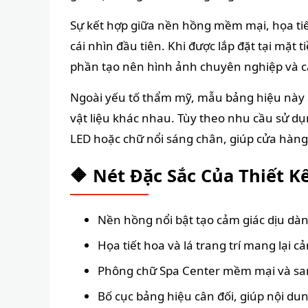
Sự kết hợp giữa nền hồng mềm mại, họa tiết 
cái nhìn đầu tiên. Khi được lắp đặt tại mặ
phần tạo nên hình ảnh chuyên nghiệp và ca
Ngoài yếu tố thẩm mỹ, mẫu bảng hiệu này cò
vật liệu khác nhau. Tùy theo nhu cầu sử d
LED hoặc chữ nổi sáng chân, giúp cửa hàng
🔶 Nét Đặc Sắc Của Thiết K
Nền hồng nổi bật tạo cảm giác dịu dàn
Họa tiết hoa và lá trang trí mang lại 
Phông chữ Spa Center mềm mại và sang
Bố cục bảng hiệu cân đối, giúp nội dun