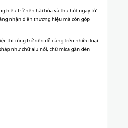
ảng hiệu trở nên hài hòa và thu hút ngay từ
ễ dàng nhận diện thương hiệu mà còn góp
ệc thi công trở nên dễ dàng trên nhiều loại
pháp như chữ alu nổi, chữ mica gắn đèn