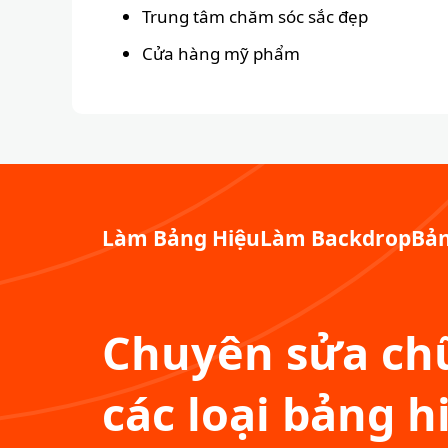
Trung tâm chăm sóc sắc đẹp
Cửa hàng mỹ phẩm
Làm Bảng Hiệu
Làm Backdrop
Bản
Chuyên sửa chữ
các loại bảng h