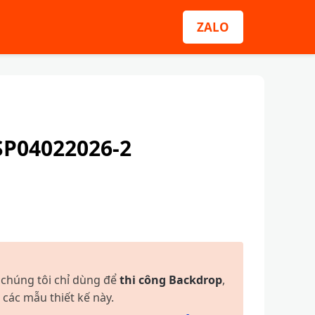
ZALO
SP04022026-2
 chúng tôi chỉ dùng để
thi công Backdrop
,
 các mẫu thiết kế này.