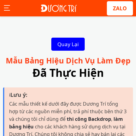
ZALO
Quay Lại
Mẫu Bảng Hiệu Dịch Vụ Làm Đẹp
Đã Thực Hiện
Lưu ý:
ℹ
Các mẫu thiết kế dưới đây được Dương Trí tổng
hợp từ các nguồn miễn phí, trả phí thuộc bên thứ 3
và chúng tôi chỉ dùng để
thi công Backdrop
,
làm
bảng hiệu
cho các khách hàng sử dụng dịch vụ tại
Dương Trí. Chúng tôi không chia sẻ hay bán lại các