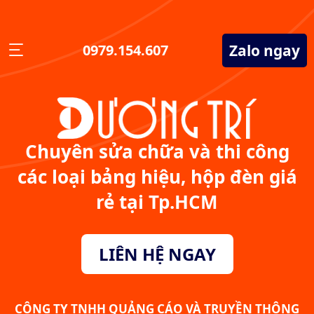
Zalo ngay
0979.154.607
Chuyên sửa chữa và thi công
các loại bảng hiệu, hộp đèn giá
rẻ tại Tp.HCM
LIÊN HỆ NGAY
CÔNG TY TNHH QUẢNG CÁO VÀ TRUYỀN THÔNG