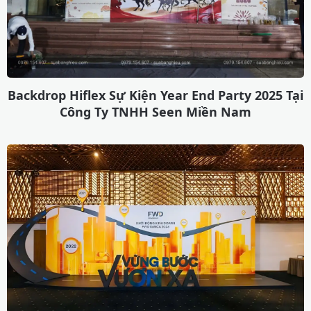
Backdrop Hiflex Sự Kiện Year End Party 2025 Tại
Công Ty TNHH Seen Miền Nam