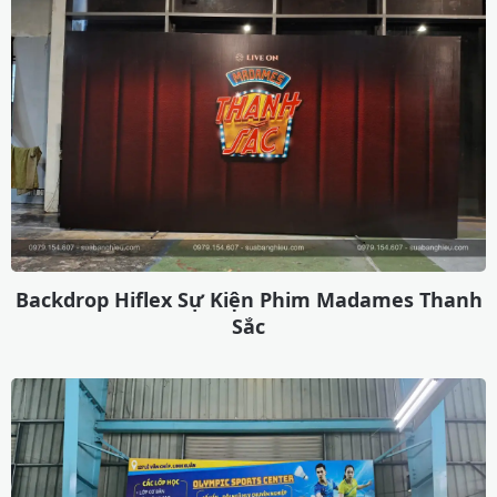
Backdrop Hiflex Sự Kiện Phim Madames Thanh
Sắc