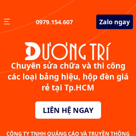
Zalo ngay
0979.154.607
Chuyên sửa chữa và thi công
các loại bảng hiệu, hộp đèn giá
rẻ tại Tp.HCM
LIÊN HỆ NGAY
CÔNG TY TNHH QUẢNG CÁO VÀ TRUYỀN THÔNG